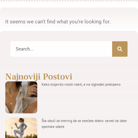
It seems we can't find what you're looking for.
Najnoviji Postovi
Kako slojevito nositi nakit, a ne izgledati pretrpano
Šta obući za trening da se osećate dobro: saveti za izbor
sportske odeće