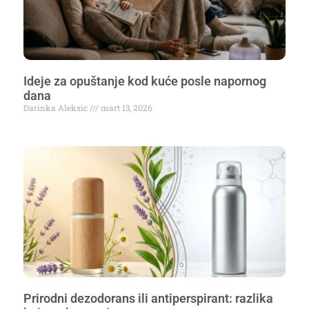
Ideje za opuštanje kod kuće posle napornog
dana
Darinka Aleksic
mart 13, 2026
Prirodni dezodorans ili antiperspirant: razlika