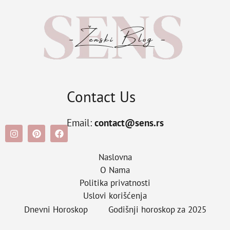
Contact Us
Email:
contact@sens.rs
Naslovna
O Nama
Politika privatnosti
Uslovi korišćenja
Dnevni Horoskop
Godišnji horoskop za 2025