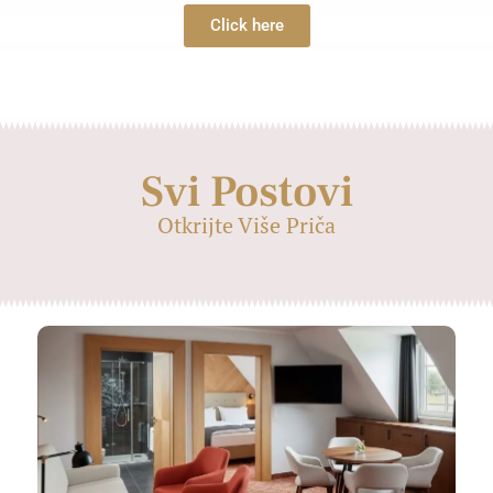
Click here
Svi Postovi
Otkrijte Više Priča