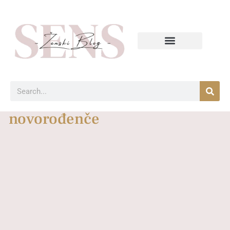
novorođenče