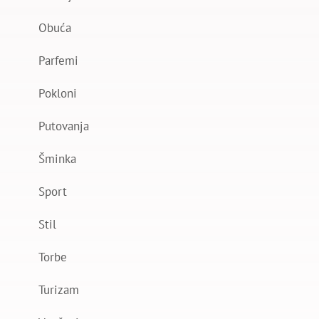
Obuća
Parfemi
Pokloni
Putovanja
Šminka
Sport
Stil
Torbe
Turizam