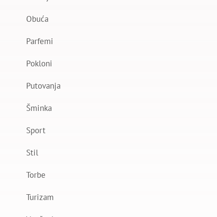
Obuća
Parfemi
Pokloni
Putovanja
Šminka
Sport
Stil
Torbe
Turizam