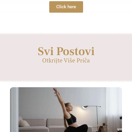
Click here
Svi Postovi
Otkrijte Više Priča