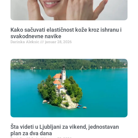
Kako sačuvati elastičnost kože kroz ishranu i
svakodnevne navike
Darinka Aleksic
januar 28, 2026
Šta videti u Ljubljani za vikend, jednostavan
plan za dva dana