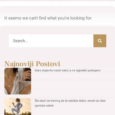
It seems we can't find what you're looking for.
Najnoviji Postovi
Kako slojevito nositi nakit, a ne izgledati pretrpano
Šta obući za trening da se osećate dobro: saveti za izbor
sportske odeće