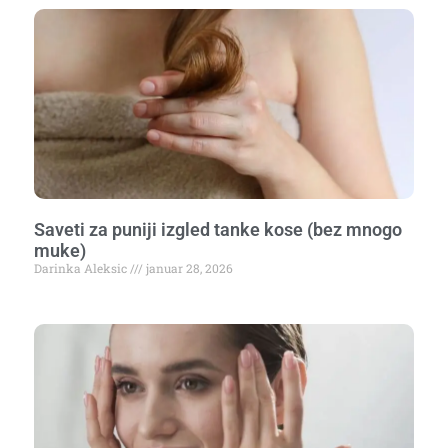
Saveti za puniji izgled tanke kose (bez mnogo
muke)
Darinka Aleksic
januar 28, 2026