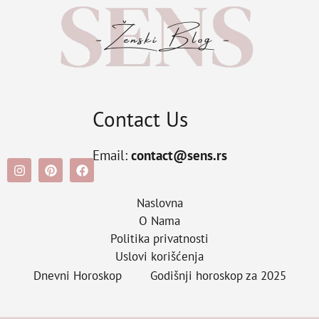
Contact Us
Email:
contact@sens.rs
Naslovna
O Nama
Politika privatnosti
Uslovi korišćenja
Dnevni Horoskop
Godišnji horoskop za 2025