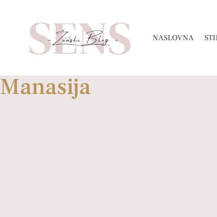
NASLOVNA
STI
Manasija