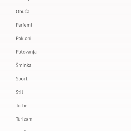
Obuća
Parfemi
Pokloni
Putovanja
Šminka
Sport
Stil
Torbe
Turizam