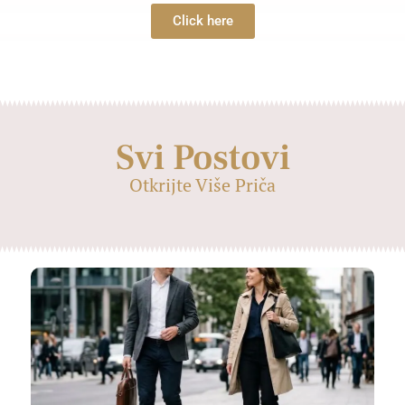
Click here
Svi Postovi
Otkrijte Više Priča