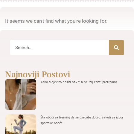
It seems we can't find what you're looking for.
Najnoviji Postovi
Kako slojevito nositi nakit, a ne izgledati pretrpano
Šta obući za trening da se osećate dobro: saveti za izbor
sportske odeće