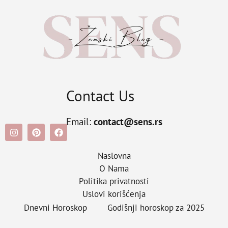
Contact Us
Email:
contact@sens.rs
Naslovna
O Nama
Politika privatnosti
Uslovi korišćenja
Dnevni Horoskop
Godišnji horoskop za 2025