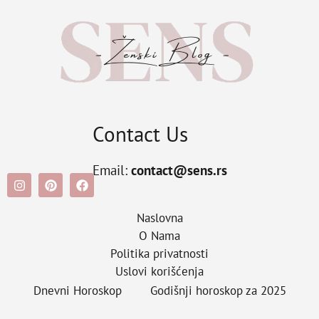
Contact Us
Email:
contact@sens.rs
Naslovna
O Nama
Politika privatnosti
Uslovi korišćenja
Dnevni Horoskop
Godišnji horoskop za 2025