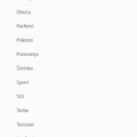
Obuća
Parfemi
Pokloni
Putovanja
Šminka
Sport
Stil
Torbe
Turizam