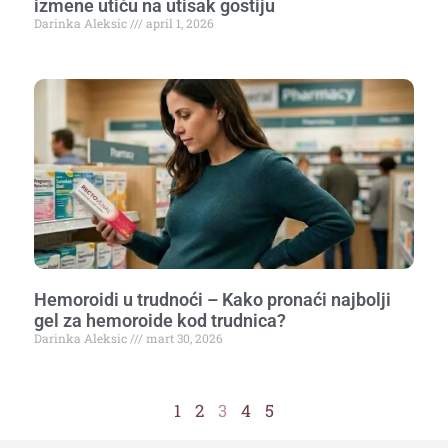
izmene utiču na utisak gostiju
Darinka Aleksic
april 1, 2026
Hemoroidi u trudnoći – Kako pronaći najbolji
gel za hemoroide kod trudnica?
Darinka Aleksic
mart 30, 2026
1
2
3
4
5