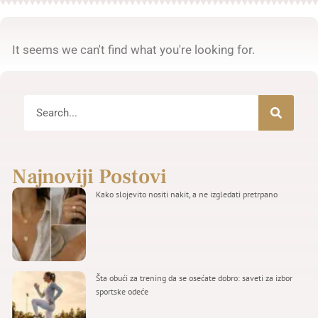
It seems we can't find what you're looking for.
Najnoviji Postovi
Kako slojevito nositi nakit, a ne izgledati pretrpano
Šta obući za trening da se osećate dobro: saveti za izbor
sportske odeće