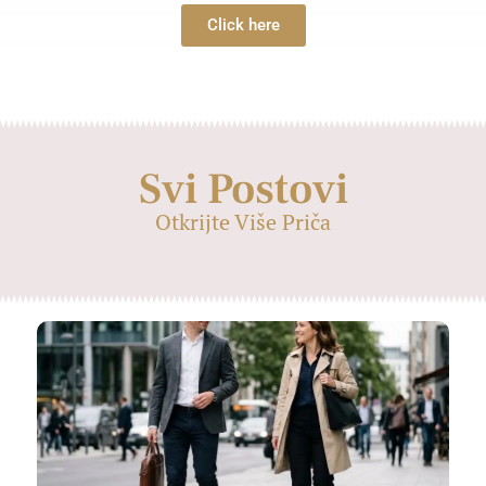
Click here
Svi Postovi
Otkrijte Više Priča