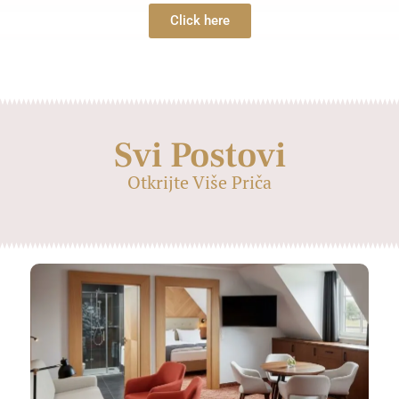
Click here
Svi Postovi
Otkrijte Više Priča