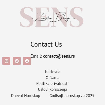
Contact Us
Email:
contact@sens.rs
Naslovna
O Nama
Politika privatnosti
Uslovi korišćenja
Dnevni Horoskop
Godišnji horoskop za 2025