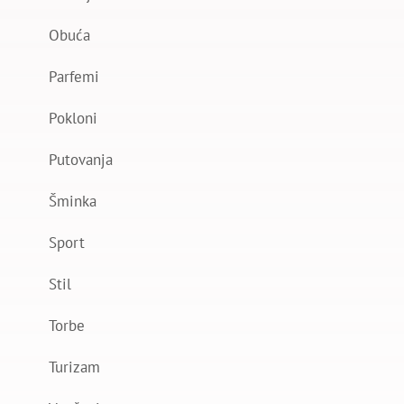
Obuća
Parfemi
Pokloni
Putovanja
Šminka
Sport
Stil
Torbe
Turizam