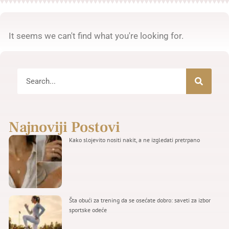
It seems we can't find what you're looking for.
Najnoviji Postovi
Kako slojevito nositi nakit, a ne izgledati pretrpano
Šta obući za trening da se osećate dobro: saveti za izbor
sportske odeće