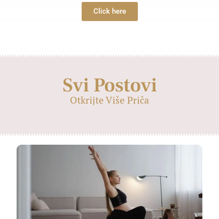
Click here
Svi Postovi
Otkrijte Više Priča