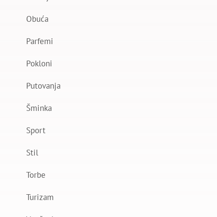
Obuća
Parfemi
Pokloni
Putovanja
Šminka
Sport
Stil
Torbe
Turizam