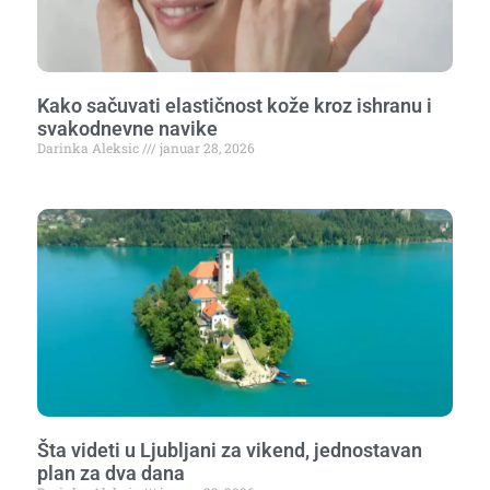
Kako sačuvati elastičnost kože kroz ishranu i
svakodnevne navike
Darinka Aleksic
januar 28, 2026
Šta videti u Ljubljani za vikend, jednostavan
plan za dva dana