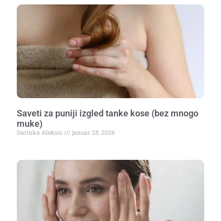
Saveti za puniji izgled tanke kose (bez mnogo
muke)
Darinka Aleksic
januar 28, 2026