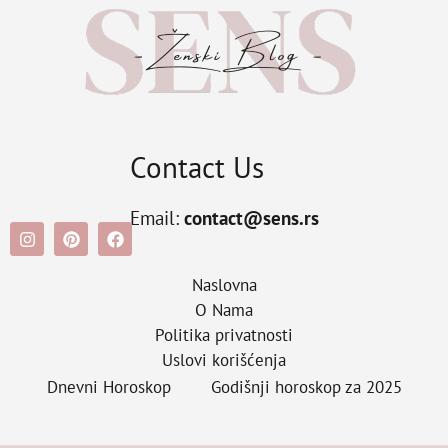
Contact Us
Email:
contact@sens.rs
Naslovna
O Nama
Politika privatnosti
Uslovi korišćenja
Dnevni Horoskop
Godišnji horoskop za 2025