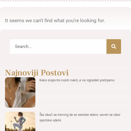
It seems we can't find what you're looking for.
Najnoviji Postovi
Kako slojevito nositi nakit, a ne izgledati pretrpano
Šta obući za trening da se osećate dobro: saveti za izbor
sportske odeće