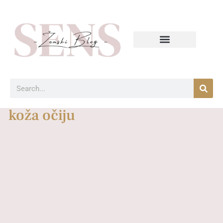
koža očiju