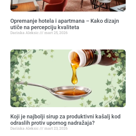
Opremanje hotela i apartmana – Kako dizajn
utiče na percepciju kvaliteta
Darinka Aleksic
mart 25, 2026
Koji je najbolji sirup za produktivni kašalj kod
odraslih protiv upornog nadražaja?
Darinka Aleksic
mart 23, 2026