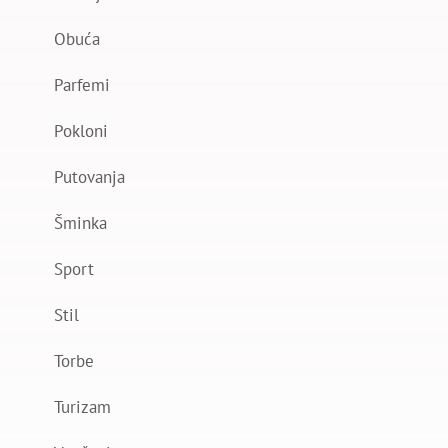
Obuća
Parfemi
Pokloni
Putovanja
Šminka
Sport
Stil
Torbe
Turizam