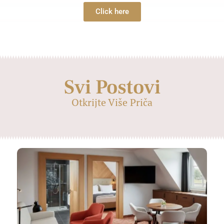
Click here
Svi Postovi
Otkrijte Više Priča