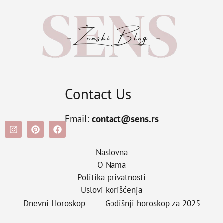
Contact Us
Email:
contact@sens.rs
Naslovna
O Nama
Politika privatnosti
Uslovi korišćenja
Dnevni Horoskop
Godišnji horoskop za 2025