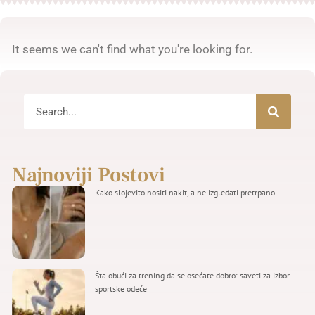
It seems we can't find what you're looking for.
Najnoviji Postovi
Kako slojevito nositi nakit, a ne izgledati pretrpano
Šta obući za trening da se osećate dobro: saveti za izbor
sportske odeće