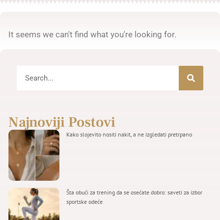
It seems we can't find what you're looking for.
Najnoviji Postovi
Kako slojevito nositi nakit, a ne izgledati pretrpano
Šta obući za trening da se osećate dobro: saveti za izbor
sportske odeće