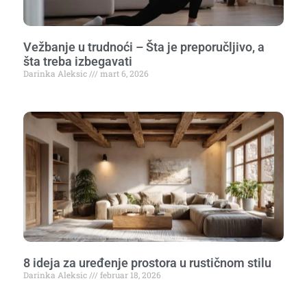
Vežbanje u trudnoći – Šta je preporučljivo, a
šta treba izbegavati
Darinka Aleksic
mart 6, 2026
8 ideja za uređenje prostora u rustičnom stilu
Darinka Aleksic
februar 18, 2026