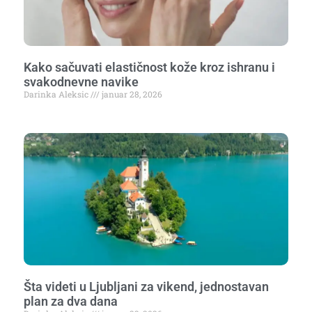
Kako sačuvati elastičnost kože kroz ishranu i
svakodnevne navike
Darinka Aleksic
januar 28, 2026
Šta videti u Ljubljani za vikend, jednostavan
plan za dva dana