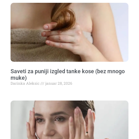
Saveti za puniji izgled tanke kose (bez mnogo
muke)
Darinka Aleksic
januar 28, 2026