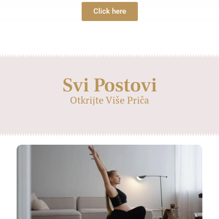
Click here
Svi Postovi
Otkrijte Više Priča