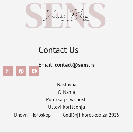
Contact Us
Email:
contact@sens.rs
Naslovna
O Nama
Politika privatnosti
Uslovi korišćenja
Dnevni Horoskop
Godišnji horoskop za 2025