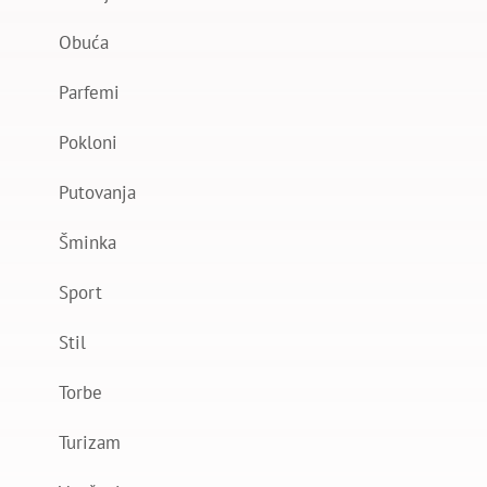
Obuća
Parfemi
Pokloni
Putovanja
Šminka
Sport
Stil
Torbe
Turizam