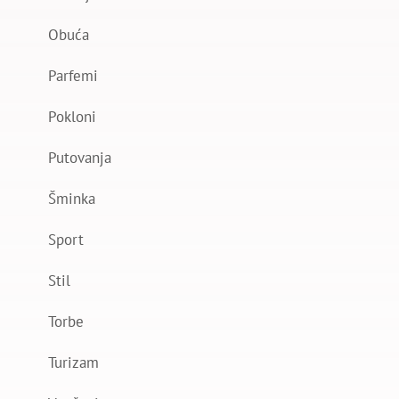
Obuća
Parfemi
Pokloni
Putovanja
Šminka
Sport
Stil
Torbe
Turizam