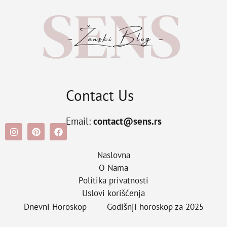
Contact Us
Email:
contact@sens.rs
Naslovna
O Nama
Politika privatnosti
Uslovi korišćenja
Dnevni Horoskop
Godišnji horoskop za 2025