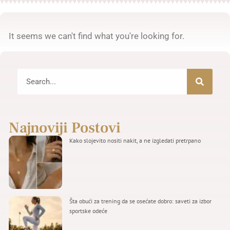
It seems we can't find what you're looking for.
Najnoviji Postovi
Kako slojevito nositi nakit, a ne izgledati pretrpano
Šta obući za trening da se osećate dobro: saveti za izbor
sportske odeće