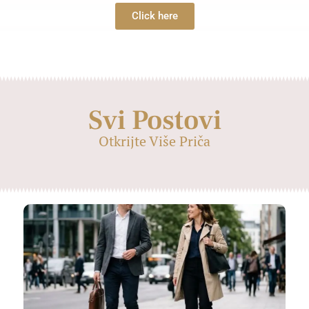
Click here
Svi Postovi
Otkrijte Više Priča