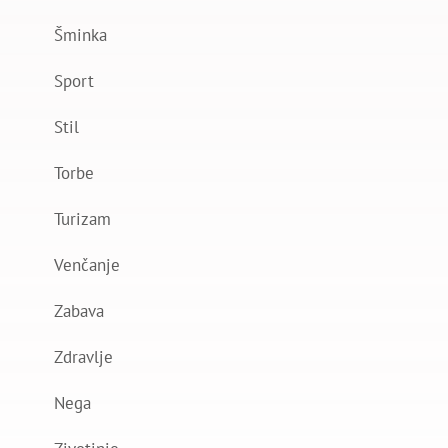
Šminka
Sport
Stil
Torbe
Turizam
Venčanje
Zabava
Zdravlje
Nega