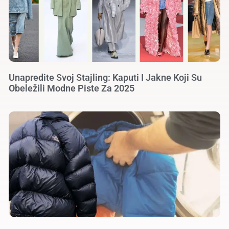
Unapredite Svoj Stajling: Kaputi I Jakne Koji Su
Obeležili Modne Piste Za 2025