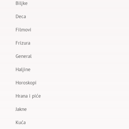
Biljke
Deca
Filmovi
Frizura
General
Haljine
Horoskopi
Hrana i piće
Jakne
Kuća