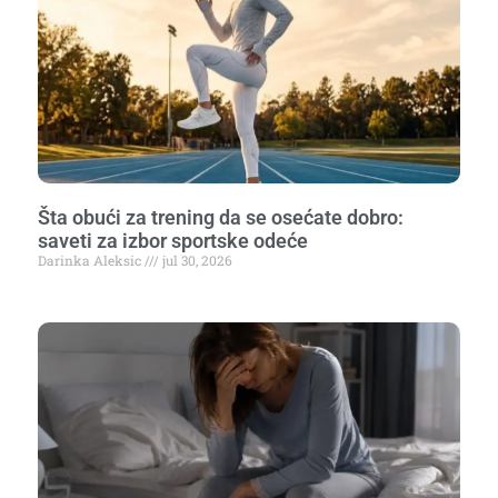
Šta obući za trening da se osećate dobro:
saveti za izbor sportske odeće
Darinka Aleksic
jul 30, 2026