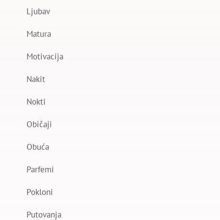
Ljubav
Matura
Motivacija
Nakit
Nokti
Običaji
Obuća
Parfemi
Pokloni
Putovanja