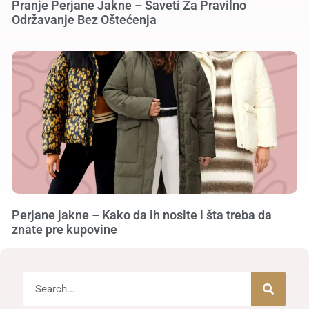
Pranje Perjane Jakne – Saveti Za Pravilno
Održavanje Bez Oštećenja
Perjane jakne – Kako da ih nosite i šta treba da
znate pre kupovine