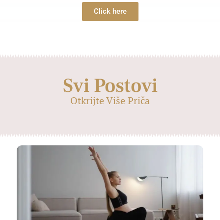
Click here
Svi Postovi
Otkrijte Više Priča