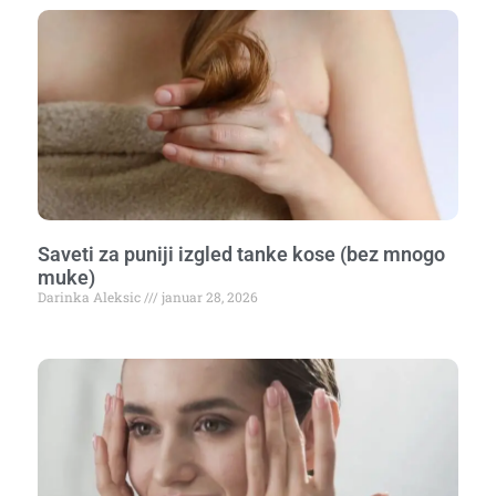
Saveti za puniji izgled tanke kose (bez mnogo
muke)
Darinka Aleksic
januar 28, 2026