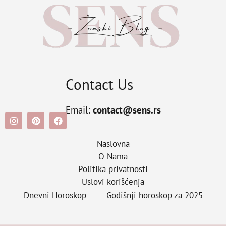
Contact Us
Email:
contact@sens.rs
Naslovna
O Nama
Politika privatnosti
Uslovi korišćenja
Dnevni Horoskop
Godišnji horoskop za 2025