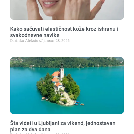
Kako sačuvati elastičnost kože kroz ishranu i
svakodnevne navike
Darinka Aleksic
januar 28, 2026
Šta videti u Ljubljani za vikend, jednostavan
plan za dva dana