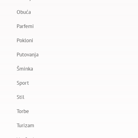
Obuća
Parfemi
Pokloni
Putovanja
Šminka
Sport
Stil
Torbe
Turizam