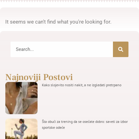
It seems we can't find what you're looking for.
Najnoviji Postovi
Kako slojevito nositi nakit, a ne izgledati pretrpano
Šta obući za trening da se osećate dobro: saveti za izbor
sportske odeće