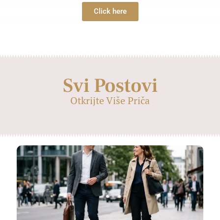
Click here
Svi Postovi
Otkrijte Više Priča