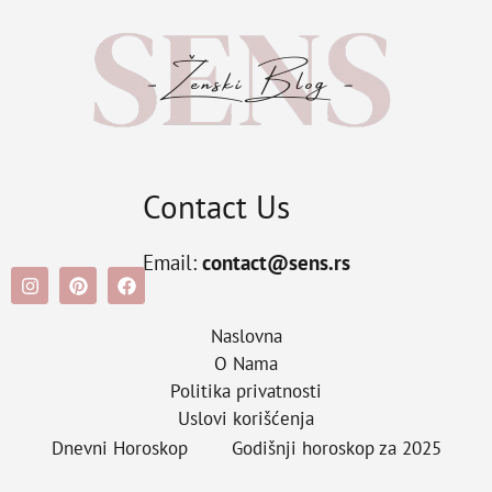
Contact Us
Email:
contact@sens.rs
Naslovna
O Nama
Politika privatnosti
Uslovi korišćenja
Dnevni Horoskop
Godišnji horoskop za 2025