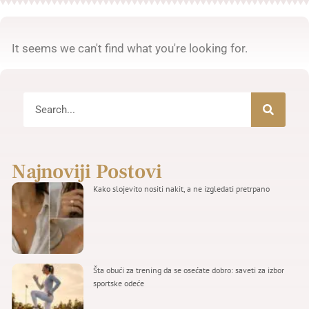
It seems we can't find what you're looking for.
Najnoviji Postovi
Kako slojevito nositi nakit, a ne izgledati pretrpano
Šta obući za trening da se osećate dobro: saveti za izbor
sportske odeće