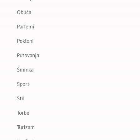
Obuća
Parfemi
Pokloni
Putovanja
Šminka
Sport
Stil
Torbe
Turizam