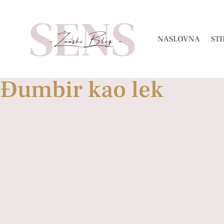
NASLOVNA
STI
Đumbir kao lek