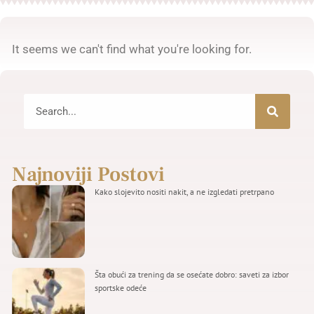
It seems we can't find what you're looking for.
Najnoviji Postovi
Kako slojevito nositi nakit, a ne izgledati pretrpano
Šta obući za trening da se osećate dobro: saveti za izbor
sportske odeće