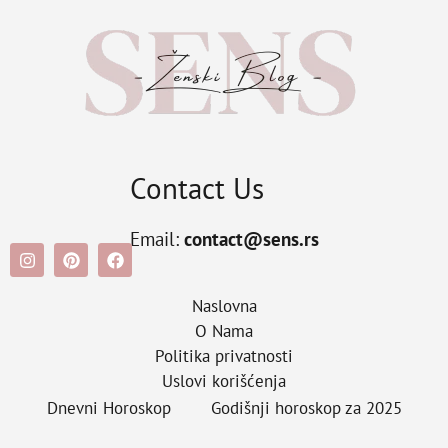
Contact Us
Email:
contact@sens.rs
Naslovna
O Nama
Politika privatnosti
Uslovi korišćenja
Dnevni Horoskop
Godišnji horoskop za 2025