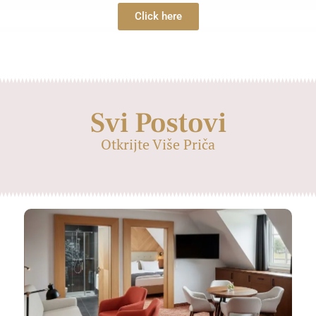
Click here
Svi Postovi
Otkrijte Više Priča