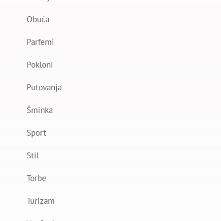
Obuća
Parfemi
Pokloni
Putovanja
Šminka
Sport
Stil
Torbe
Turizam