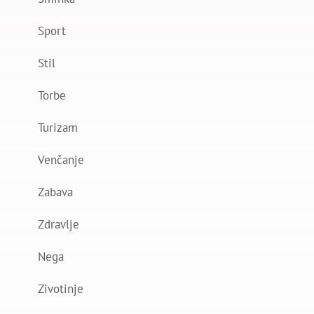
Sport
Stil
Torbe
Turizam
Venčanje
Zabava
Zdravlje
Nega
Zivotinje