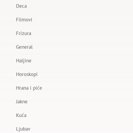
Deca
Filmovi
Frizura
General
Haljine
Horoskopi
Hrana i piće
Jakne
Kuća
Ljubav