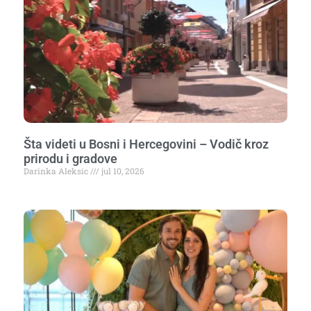
Šta videti u Bosni i Hercegovini – Vodič kroz
prirodu i gradove
Darinka Aleksic
jul 10, 2026