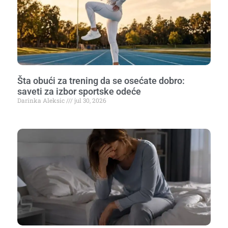
Šta obući za trening da se osećate dobro:
saveti za izbor sportske odeće
Darinka Aleksic
jul 30, 2026