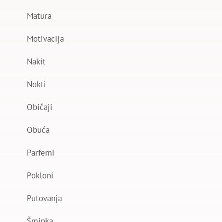
Matura
Motivacija
Nakit
Nokti
Običaji
Obuća
Parfemi
Pokloni
Putovanja
Šminka