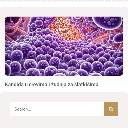
Kandida u crevima i žudnja za slatkišima