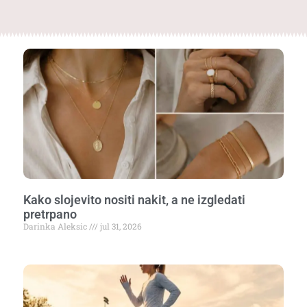
Kako slojevito nositi nakit, a ne izgledati
pretrpano
Darinka Aleksic
jul 31, 2026