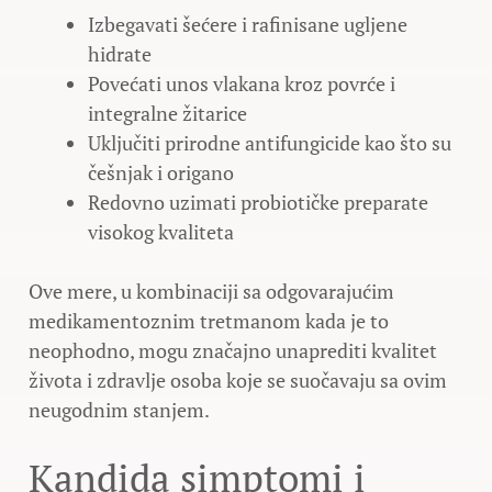
Izbegavati šećere i rafinisane ugljene
hidrate
Povećati unos vlakana kroz povrće i
integralne žitarice
Uključiti prirodne antifungicide kao što su
češnjak i origano
Redovno uzimati probiotičke preparate
visokog kvaliteta
Ove mere, u kombinaciji sa odgovarajućim
medikamentoznim tretmanom kada je to
neophodno, mogu značajno unaprediti kvalitet
života i zdravlje osoba koje se suočavaju sa ovim
neugodnim stanjem.
Kandida simptomi i