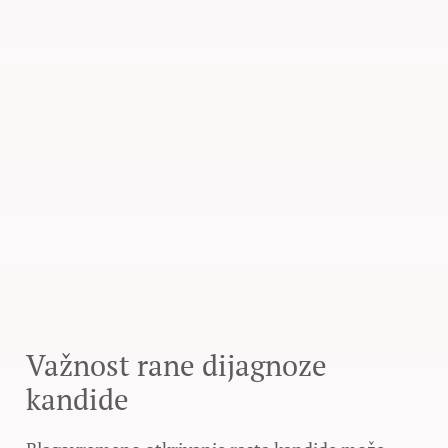
Važnost rane dijagnoze
kandide