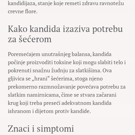
kandidijaza, stanje koje remeti zdravu ravnotežu
crevne flore.
Kako kandida izaziva potrebu
za šećerom
Poremećajem unutrašnjeg balansa, kandida
počinje proizvoditi toksine koji mogu slabiti telo i
pokrenuti snažnu žudnju za slatkišima. Ova
gljivica se „hrani“ šećerima, stoga njeno
prekomerno razmnožavanje povećava potrebu za
slatkim namirnicama, čime se stvara začarani
krug koji treba preseći adekvatnom kandida
ishranom i dijetom protiv kandide.
Znaci i simptomi