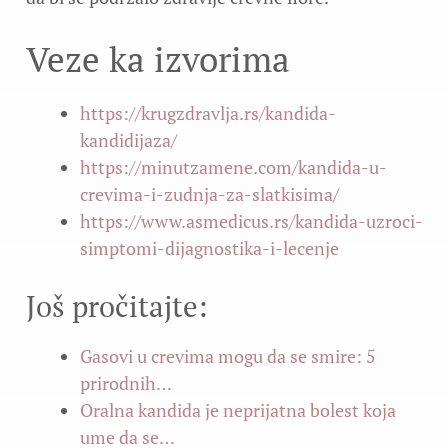
Veze ka izvorima
https://krugzdravlja.rs/kandida-
kandidijaza/
https://minutzamene.com/kandida-u-
crevima-i-zudnja-za-slatkisima/
https://www.asmedicus.rs/kandida-uzroci-
simptomi-dijagnostika-i-lecenje
Još pročitajte:
Gasovi u crevima mogu da se smire: 5
prirodnih…
Oralna kandida je neprijatna bolest koja
ume da se…