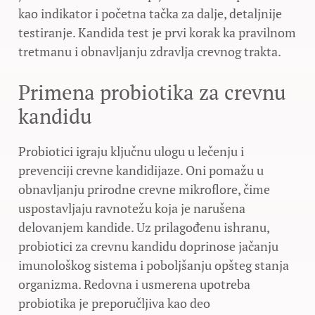
kao indikator i početna tačka za dalje, detaljnije
testiranje. Kandida test je prvi korak ka pravilnom
tretmanu i obnavljanju zdravlja crevnog trakta.
Primena probiotika za crevnu
kandidu
Probiotici igraju ključnu ulogu u lečenju i
prevenciji crevne kandidijaze. Oni pomažu u
obnavljanju prirodne crevne mikroflore, čime
uspostavljaju ravnotežu koja je narušena
delovanjem kandide. Uz prilagođenu ishranu,
probiotici za crevnu kandidu doprinose jačanju
imunološkog sistema i poboljšanju opšteg stanja
organizma. Redovna i usmerena upotreba
probiotika je preporučljiva kao deo