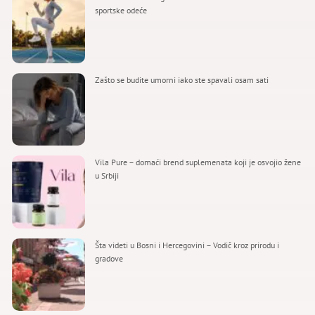
sportske odeće
Zašto se budite umorni iako ste spavali osam sati
Vila Pure – domaći brend suplemenata koji je osvojio žene
u Srbiji
Šta videti u Bosni i Hercegovini – Vodič kroz prirodu i
gradove