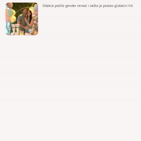
Odakle potiče gender reveal i zašto je postao globalni hit