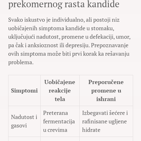
prekomernog rasta kandide
Svako iskustvo je individualno, ali postoji niz
uobičajenih simptoma kandide u stomaku,
uključujući nadutost, promene u defekaciji, umor,
pa čak i anksioznost ili depresiju. Prepoznavanje
ovih simptoma može biti prvi korak ka rešavanju
problema.
Uobičajene
Preporučene
Simptomi
reakcije
promene u
tela
ishrani
Preterana
Izbegavati šećere i
Nadutost i
fermentacija
rafinisane ugljene
gasovi
u crevima
hidrate