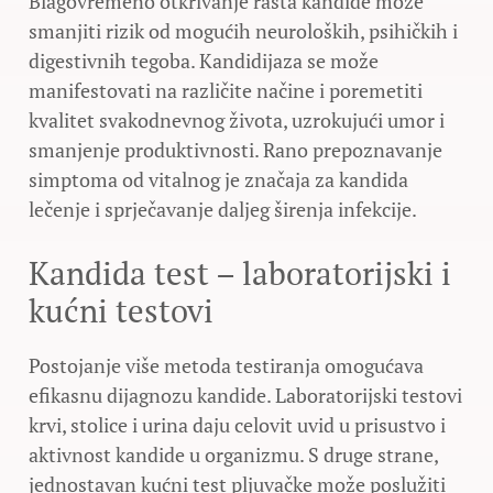
Blagovremeno otkrivanje rasta kandide može
smanjiti rizik od mogućih neuroloških, psihičkih i
digestivnih tegoba. Kandidijaza se može
manifestovati na različite načine i poremetiti
kvalitet svakodnevnog života, uzrokujući umor i
smanjenje produktivnosti. Rano prepoznavanje
simptoma od vitalnog je značaja za kandida
lečenje i sprječavanje daljeg širenja infekcije.
Kandida test – laboratorijski i
kućni testovi
Postojanje više metoda testiranja omogućava
efikasnu dijagnozu kandide. Laboratorijski testovi
krvi, stolice i urina daju celovit uvid u prisustvo i
aktivnost kandide u organizmu. S druge strane,
jednostavan kućni test pljuvačke može poslužiti