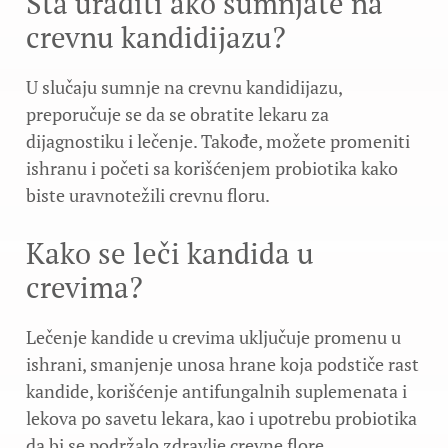
Šta uraditi ako sumnjate na
crevnu kandidijazu?
U slučaju sumnje na crevnu kandidijazu,
preporučuje se da se obratite lekaru za
dijagnostiku i lečenje. Takođe, možete promeniti
ishranu i početi sa korišćenjem probiotika kako
biste uravnotežili crevnu floru.
Kako se leči kandida u
crevima?
Lečenje kandide u crevima uključuje promenu u
ishrani, smanjenje unosa hrane koja podstiče rast
kandide, korišćenje antifungalnih suplemenata i
lekova po savetu lekara, kao i upotrebu probiotika
da bi se podržalo zdravlje crevne flore.