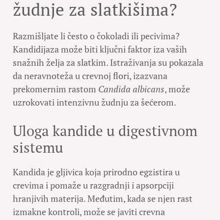
žudnje za slatkišima?
Razmišljate li često o čokoladi ili pecivima?
Kandidijaza može biti ključni faktor iza vaših
snažnih želja za slatkim. Istraživanja su pokazala
da neravnoteža u crevnoj flori, izazvana
prekomernim rastom
Candida albicans
, može
uzrokovati intenzivnu žudnju za šećerom.
Uloga kandide u digestivnom
sistemu
Kandida je gljivica koja prirodno egzistira u
crevima i pomaže u razgradnji i apsorpciji
hranjivih materija. Međutim, kada se njen rast
izmakne kontroli, može se javiti crevna