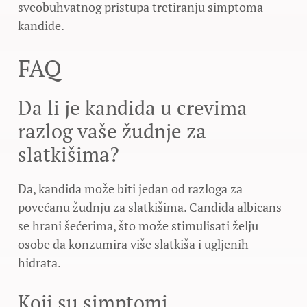
sveobuhvatnog pristupa tretiranju simptoma
kandide.
FAQ
Da li je kandida u crevima
razlog vaše žudnje za
slatkišima?
Da, kandida može biti jedan od razloga za
povećanu žudnju za slatkišima. Candida albicans
se hrani šećerima, što može stimulisati želju
osobe da konzumira više slatkiša i ugljenih
hidrata.
Koji su simptomi