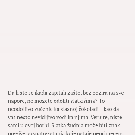
Da li ste se ikada zapitali zašto, bez obzira na sve
napore, ne možete odoliti slatkišima? To
neodoljivo vučenje ka slasnoj čokoladi – kao da
vas nešto nevidljivo vodi ka njima. Verujte, niste
sami u ovoj borbi. Slatka žudnja može biti znak
previše poznatog stanja koje ostaje neprimećeno