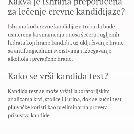
Kakva je ishrana preporučena
za lečenje crevne kandidijaze?
Ishrana kod crevne kandidijaze treba da bude
usmerena ka smanjenju unosa šećera i ugljenih
hidrata koji hrane kandidu, uz uključivanje hrane
sa antifungicidnim svojstvima i izbegavanje
alkohola i prerađene hrane.
Kako se vrši kandida test?
Kandida test se može vršiti laboratorijskim
analizama krvi, stolice ili urina, dok se kućni test
pljuvačke koristi kao preliminarna provera
prisustva kandide.