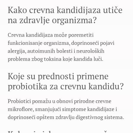
Kako crevna kandidijaza utiče
na zdravlje organizma?
Crevna kandidijaza može poremetiti
funkcionisanje organizma, doprinoseći pojavi
alergija, autoimunih bolesti i neuroloških
problema zbog toksina koje kandida luči.
Koje su prednosti primene
probiotika za crevnu kandidu?
Probiotici pomažu u obnovi prirodne crevne
mikroflore, smanjujući simptome kandidijaze i
doprinoseći opštem zdravlju digestivnog sistema.