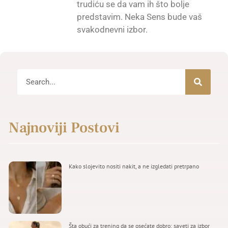
trudiću se da vam ih što bolje
predstavim. Neka Sens bude vaš
svakodnevni izbor.
Najnoviji Postovi
Kako slojevito nositi nakit, a ne izgledati pretrpano
Šta obući za trening da se osećate dobro: saveti za izbor