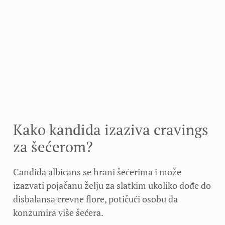
Kako kandida izaziva cravings
za šećerom?
Candida albicans se hrani šećerima i može
izazvati pojačanu želju za slatkim ukoliko dođe do
disbalansa crevne flore, potičući osobu da
konzumira više šećera.