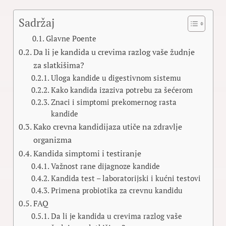
Sadržaj
Glavne Poente
Da li je kandida u crevima razlog vaše žudnje
za slatkišima?
Uloga kandide u digestivnom sistemu
Kako kandida izaziva potrebu za šećerom
Znaci i simptomi prekomernog rasta
kandide
Kako crevna kandidijaza utiče na zdravlje
organizma
Kandida simptomi i testiranje
Važnost rane dijagnoze kandide
Kandida test – laboratorijski i kućni testovi
Primena probiotika za crevnu kandidu
FAQ
Da li je kandida u crevima razlog vaše