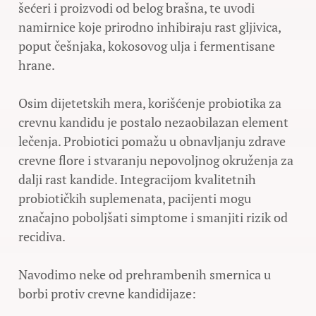
šećeri i proizvodi od belog brašna, te uvodi
namirnice koje prirodno inhibiraju rast gljivica,
poput češnjaka, kokosovog ulja i fermentisane
hrane.
Osim dijetetskih mera, korišćenje probiotika za
crevnu kandidu je postalo nezaobilazan element
lečenja. Probiotici pomažu u obnavljanju zdrave
crevne flore i stvaranju nepovoljnog okruženja za
dalji rast kandide. Integracijom kvalitetnih
probiotičkih suplemenata, pacijenti mogu
značajno poboljšati simptome i smanjiti rizik od
recidiva.
Navodimo neke od prehrambenih smernica u
borbi protiv crevne kandidijaze: