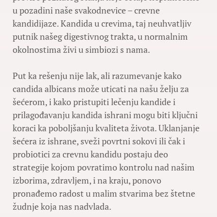
u pozadini naše svakodnevice – crevne
kandidijaze. Kandida u crevima, taj neuhvatljiv
putnik našeg digestivnog trakta, u normalnim
okolnostima živi u simbiozi s nama.
Put ka rešenju nije lak, ali razumevanje kako
candida albicans može uticati na našu želju za
šećerom, i kako pristupiti lečenju kandide i
prilagođavanju kandida ishrani mogu biti ključni
koraci ka poboljšanju kvaliteta života. Uklanjanje
šećera iz ishrane, sveži povrtni sokovi ili čak i
probiotici za crevnu kandidu postaju deo
strategije kojom povratimo kontrolu nad našim
izborima, zdravljem, i na kraju, ponovo
pronađemo radost u malim stvarima bez štetne
žudnje koja nas nadvlada.