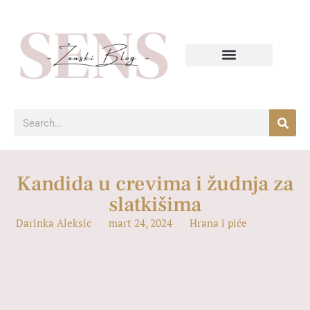
Kandida u crevima i žudnja za
slatkišima
Darinka Aleksic
mart 24, 2024
Hrana i piće