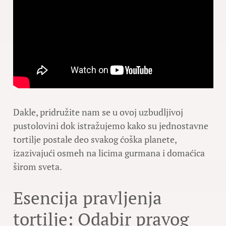
Dakle, pridružite nam se u ovoj uzbudljivoj
pustolovini dok istražujemo kako su jednostavne
tortilje postale deo svakog ćoška planete,
izazivajući osmeh na licima gurmana i domaćica
širom sveta.
Esencija pravljenja
tortilje: Odabir pravog