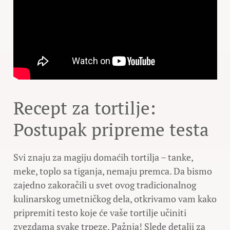
Recept za tortilje:
Postupak pripreme testa
Svi znaju za magiju domaćih tortilja – tanke,
meke, toplo sa tiganja, nemaju premca. Da bismo
zajedno zakoračili u svet ovog tradicionalnog
kulinarskog umetničkog dela, otkrivamo vam kako
pripremiti testo koje će vaše tortilje učiniti
zvezdama svake trpeze. Pažnja! Slede detalji za