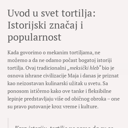
Uvod u svet tortilja:
Istorijski značaj i
popularnost
Kada govorimo o mekanim tortiljama, ne
možemo a da ne odamo počast bogatoj istoriji
tortilja. Ovaj tradicionalni
„meksički hleb“
bio je
osnova ishrane civilizacije Maja i danas je priznat
kao neizostavan kulinarski užitak u svetu. Sa
ponosom ističemo kako ove tanke i fleksibilne
lepinje predstavljaju više od običnog obroka – one
su pravo putovanje kroz vreme i kulture.