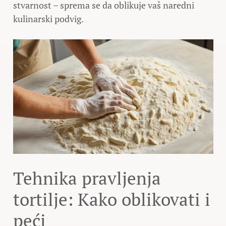
stvarnost – sprema se da oblikuje vaš naredni
kulinarski podvig.
Tehnika pravljenja
tortilje: Kako oblikovati i
peći