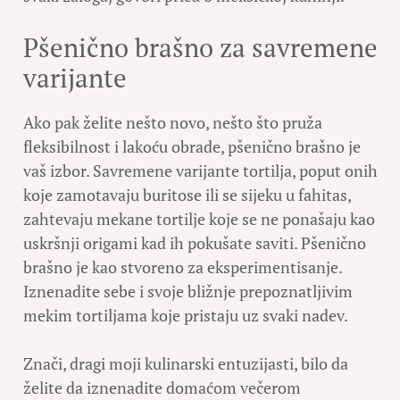
Pšenično brašno za savremene
varijante
Ako pak želite nešto novo, nešto što pruža
fleksibilnost i lakoću obrade, pšenično brašno je
vaš izbor. Savremene varijante tortilja, poput onih
koje zamotavaju buritose ili se sijeku u fahitas,
zahtevaju mekane tortilje koje se ne ponašaju kao
uskršnji origami kad ih pokušate saviti. Pšenično
brašno je kao stvoreno za eksperimentisanje.
Iznenadite sebe i svoje bližnje prepoznatljivim
mekim tortiljama koje pristaju uz svaki nadev.
Znači, dragi moji kulinarski entuzijasti, bilo da
želite da iznenadite domaćom večerom