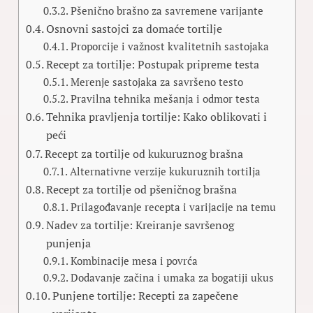
Pšenično brašno za savremene varijante
Osnovni sastojci za domaće tortilje
Proporcije i važnost kvalitetnih sastojaka
Recept za tortilje: Postupak pripreme testa
Merenje sastojaka za savršeno testo
Pravilna tehnika mešanja i odmor testa
Tehnika pravljenja tortilje: Kako oblikovati i
peći
Recept za tortilje od kukuruznog brašna
Alternativne verzije kukuruznih tortilja
Recept za tortilje od pšeničnog brašna
Prilagođavanje recepta i varijacije na temu
Nadev za tortilje: Kreiranje savršenog
punjenja
Kombinacije mesa i povrća
Dodavanje začina i umaka za bogatiji ukus
Punjene tortilje: Recepti za zapečene