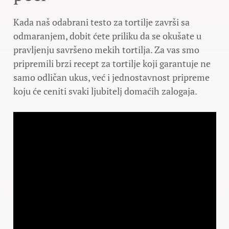
Kada naš odabrani testo za tortilje završi sa
odmaranjem, dobit ćete priliku da se okušate u
pravljenju savršeno mekih tortilja. Za vas smo
pripremili brzi recept za tortilje koji garantuje ne
samo odličan ukus, već i jednostavnost pripreme
koju će ceniti svaki ljubitelj domaćih zalogaja.