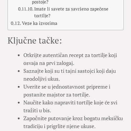
postoje?
Imate li savete za savršeno zapečene
tortilje?
Veze ka izvorima
Ključne tačke:
Otkrijte autentičan recept za tortilje koji
osvaja na prvi zalogaj.
Saznajte koji su ti tajni sastojci koji daju
neodoljivi ukus.
Uverite se u jednostavnost pripreme i
postanite majstor za tortilje.
Naučite kako napraviti tortilje koje će svi
tražiti u bis.
Započnite putovanje kroz bogatu meksičku
tradiciju i prigrlite njene ukuse.