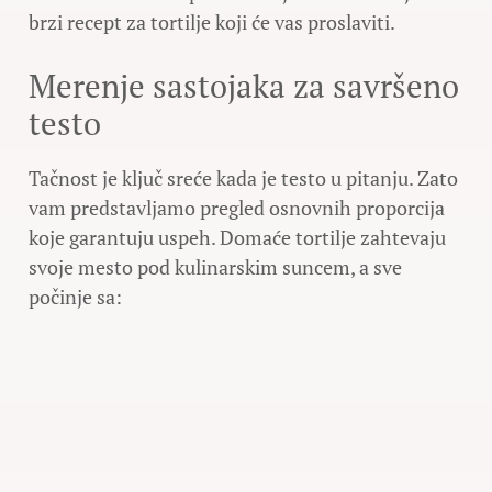
brzi recept za tortilje koji će vas proslaviti.
Merenje sastojaka za savršeno
testo
Tačnost je ključ sreće kada je testo u pitanju. Zato
vam predstavljamo pregled osnovnih proporcija
koje garantuju uspeh. Domaće tortilje zahtevaju
svoje mesto pod kulinarskim suncem, a sve
počinje sa: