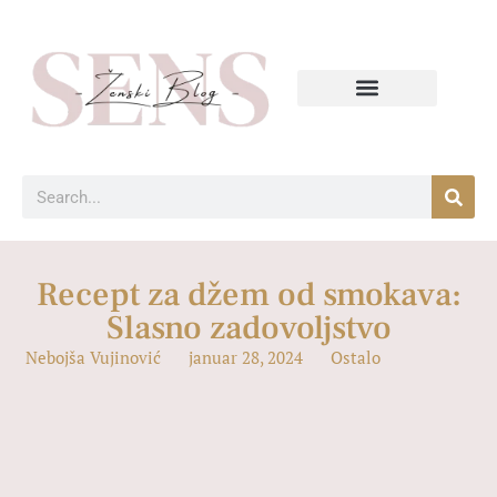
Recept za džem od smokava:
Slasno zadovoljstvo
Nebojša Vujinović
januar 28, 2024
Ostalo