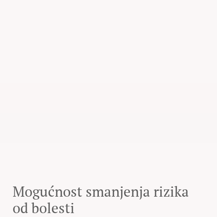
Mogućnost smanjenja rizika
od bolesti