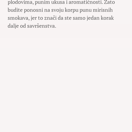
plodovima, punim ukusa i aromatičnosti. Zato
budite ponosni na svoju korpu punu mirisnih
smokava, jer to znači da ste samo jedan korak
dalje od savršenstva.