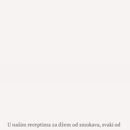
U našim receptima za džem od smokava, svaki od