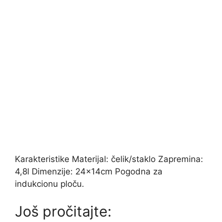
Karakteristike Materijal: čelik/staklo Zapremina:
4,8l Dimenzije: 24x14cm Pogodna za
indukcionu ploču.
Još pročitajte: