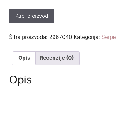
Kupi proizvod
Šifra proizvoda:
2967040
Kategorija:
Serpe
Opis
Recenzije (0)
Opis