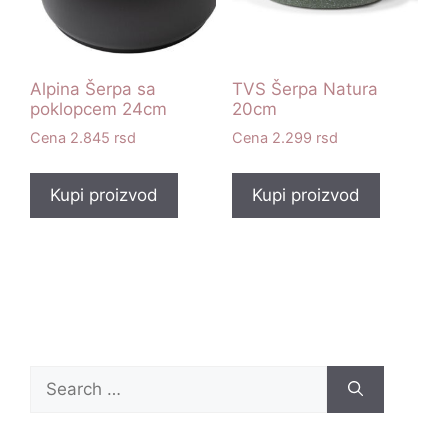
Alpina Šerpa sa
TVS Šerpa Natura
poklopcem 24cm
20cm
2.845
rsd
2.299
rsd
Kupi proizvod
Kupi proizvod