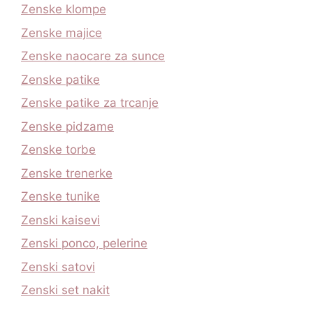
Zenske klompe
Zenske majice
Zenske naocare za sunce
Zenske patike
Zenske patike za trcanje
Zenske pidzame
Zenske torbe
Zenske trenerke
Zenske tunike
Zenski kaisevi
Zenski ponco, pelerine
Zenski satovi
Zenski set nakit