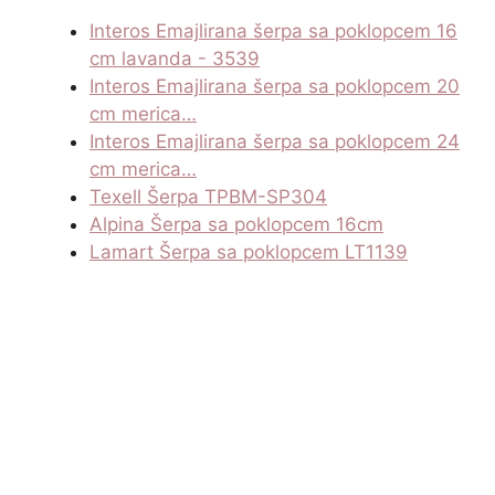
Interos Emajlirana šerpa sa poklopcem 16
cm lavanda - 3539
Interos Emajlirana šerpa sa poklopcem 20
cm merica…
Interos Emajlirana šerpa sa poklopcem 24
cm merica…
Texell Šerpa TPBM-SP304
Alpina Šerpa sa poklopcem 16cm
Lamart Šerpa sa poklopcem LT1139