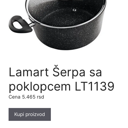
Lamart Šerpa sa
poklopcem LT1139
5.465
rsd
Kupi proizvod