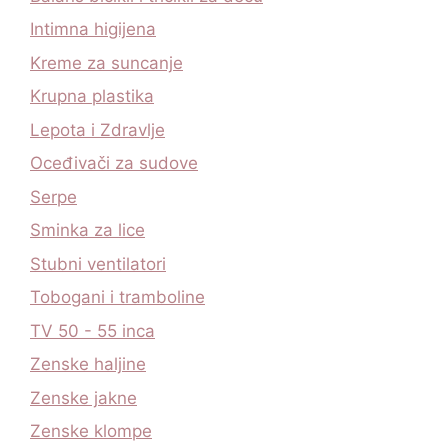
Intimna higijena
Kreme za suncanje
Krupna plastika
Lepota i Zdravlje
Oceđivači za sudove
Serpe
Sminka za lice
Stubni ventilatori
Tobogani i tramboline
TV 50 - 55 inca
Zenske haljine
Zenske jakne
Zenske klompe