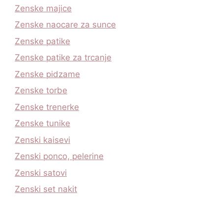
Zenske majice
Zenske naocare za sunce
Zenske patike
Zenske patike za trcanje
Zenske pidzame
Zenske torbe
Zenske trenerke
Zenske tunike
Zenski kaisevi
Zenski ponco, pelerine
Zenski satovi
Zenski set nakit