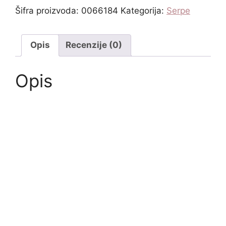
Šifra proizvoda:
0066184
Kategorija:
Serpe
Opis
Recenzije (0)
Opis