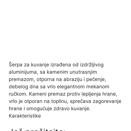
Šerpa za kuvanje izrađena od izdržljivog
aluminijuma, sa kamenim unutrasnjim
premazom, otporna na abraziju i pečenje,
debelog dna sa vrlo elegantnom mekanom
ručkom. Kameni premaz protiv lepljenja hrane,
vrlo je otporan na toplinu, sprečava zagorevanje
hrane i omogućuje zdravo kuvanje.
Karakteristike