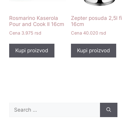
Rosmarino Kaserola
Zepter posuda 2,5l fi
Pour and Cook II 16cm
16cm
3.975
rsd
40.020
rsd
Kupi proizvod
Kupi proizvod