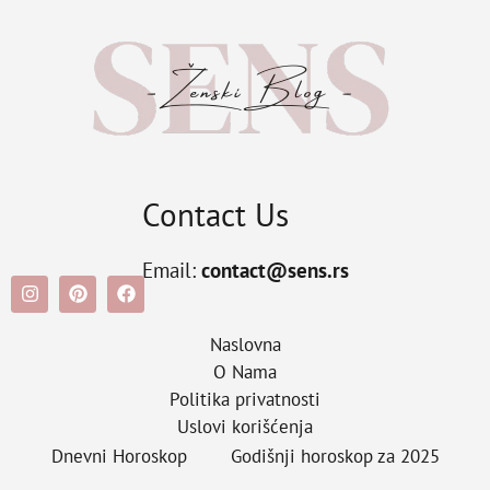
Contact Us
Email:
contact@sens.rs
Naslovna
O Nama
Politika privatnosti
Uslovi korišćenja
Dnevni Horoskop
Godišnji horoskop za 2025