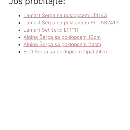
Još pročitajte:
Lamart Šerpa sa poklopcem LT1143
Lamart Šerpa sa poklopcem 6l lTSS2413
Lamart Set šerpi LT1111
Alpina Šerpa sa poklopcem 16cm
Alpina Šerpa sa poklopcem 24cm
ELO Šerpa sa poklopcem Opal 24cm