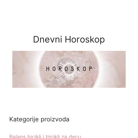
Dnevni Horoskop
Kategorije proizvoda
Balans bicikli i tricikli za decu