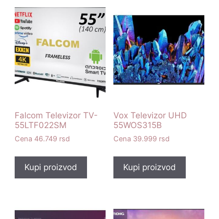
Falcom Televizor TV-
Vox Televizor UHD
55LTF022SM
55WOS315B
46.749
rsd
39.999
rsd
Kupi proizvod
Kupi proizvod