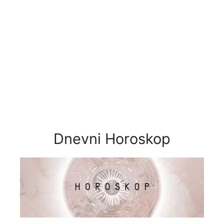
Dnevni Horoskop