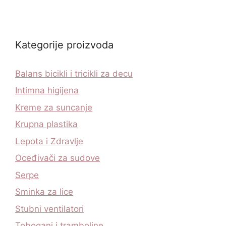
Kategorije proizvoda
Balans bicikli i tricikli za decu
Intimna higijena
Kreme za suncanje
Krupna plastika
Lepota i Zdravlje
Oceđivači za sudove
Serpe
Sminka za lice
Stubni ventilatori
Tobogani i tramboline