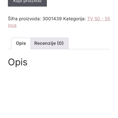
Kupi proizvod
Šifra proizvoda:
3001439
Kategorija:
TV 50 - 55
inca
Opis
Recenzije (0)
Opis