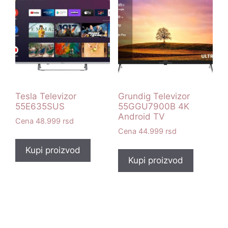
Tesla Televizor
Grundig Televizor
55E635SUS
55GGU7900B 4K
Android TV
48.999
rsd
44.999
rsd
Kupi proizvod
Kupi proizvod