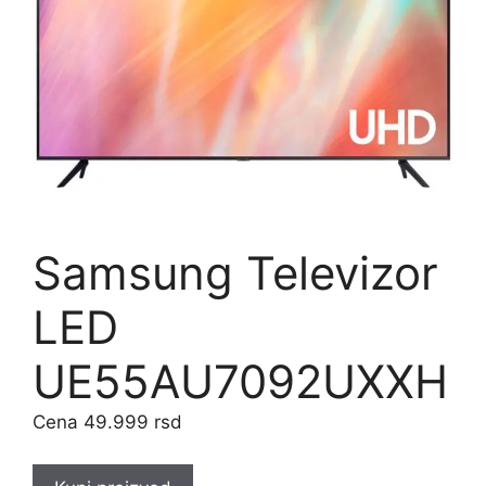
Samsung Televizor
LED
UE55AU7092UXXH
49.999
rsd