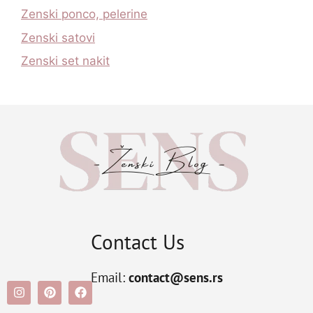
Zenski ponco, pelerine
Zenski satovi
Zenski set nakit
Contact Us
Email:
contact@sens.rs