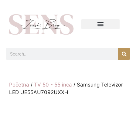
Početna
/
TV 50 - 55 inca
/ Samsung Televizor
LED UE55AU7092UXXH