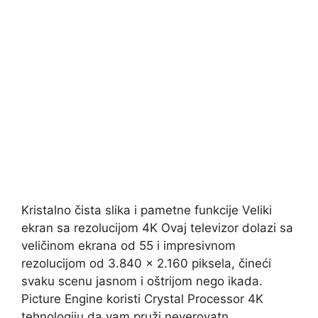
Kristalno čista slika i pametne funkcije Veliki
ekran sa rezolucijom 4K Ovaj televizor dolazi sa
veličinom ekrana od 55 i impresivnom
rezolucijom od 3.840 x 2.160 piksela, čineći
svaku scenu jasnom i oštrijom nego ikada.
Picture Engine koristi Crystal Processor 4K
tehnologiju da vam pruži neverovatn