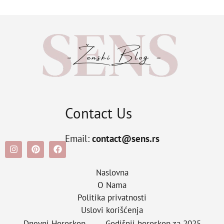
Contact Us
Email:
contact@sens.rs
Naslovna
O Nama
Politika privatnosti
Uslovi korišćenja
Dnevni Horoskop
Godišnji horoskop za 2025