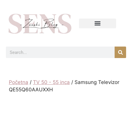
Početna
/
TV 50 - 55 inca
/ Samsung Televizor
QE55Q60AAUXXH