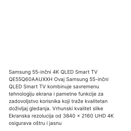
Samsung 55-inčni 4K QLED Smart TV
QE55Q60AAUXXH Ovaj Samsung 55-inčni
QLED Smart TV kombinuje savremenu
tehnologiju ekrana i pametne funkcije za
zadovoljstvo korisnika koji traže kvalitetan
doživljaj gledanja. Vrhunski kvalitet slike
Ekranska rezolucija od 3840 x 2160 UHD 4K
osigurava oštru i jasnu