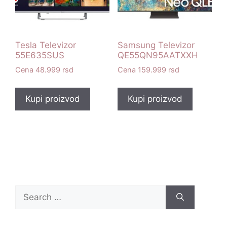
Tesla Televizor
Samsung Televizor
55E635SUS
QE55QN95AATXXH
48.999
rsd
159.999
rsd
Kupi proizvod
Kupi proizvod