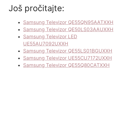
Još pročitajte:
Samsung Televizor QE55QN95AATXXH
Samsung Televizor QE50LS03AAUXXH
Samsung Televizor LED
UE55AU7092UXXH
Samsung Televizor QE55LS01BGUXXH
Samsung Televizor UE55CU7172UXXH
Samsung Televizor QE55Q80CATXXH