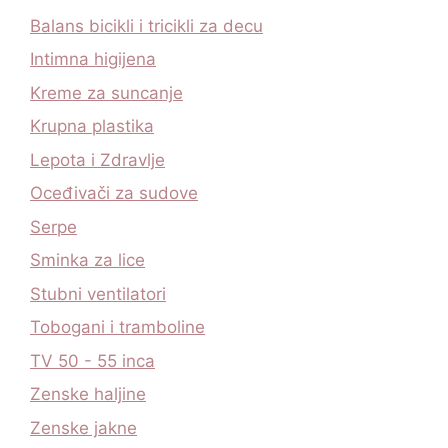
Balans bicikli i tricikli za decu
Intimna higijena
Kreme za suncanje
Krupna plastika
Lepota i Zdravlje
Oceđivači za sudove
Serpe
Sminka za lice
Stubni ventilatori
Tobogani i tramboline
TV 50 - 55 inca
Zenske haljine
Zenske jakne