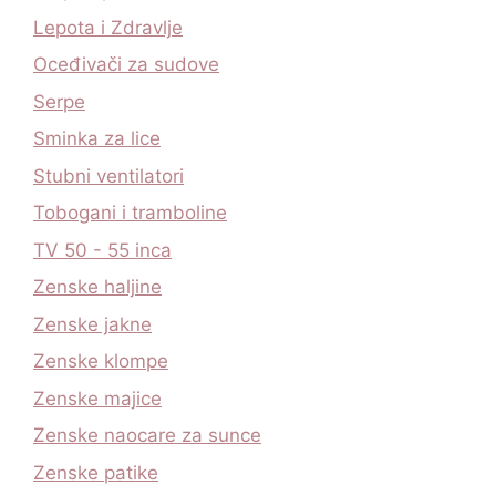
Lepota i Zdravlje
Oceđivači za sudove
Serpe
Sminka za lice
Stubni ventilatori
Tobogani i tramboline
TV 50 - 55 inca
Zenske haljine
Zenske jakne
Zenske klompe
Zenske majice
Zenske naocare za sunce
Zenske patike