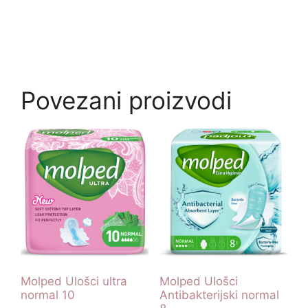
Povezani proizvodi
Molped Ulošci ultra
Molped Ulošci
normal 10
Antibakterijski normal