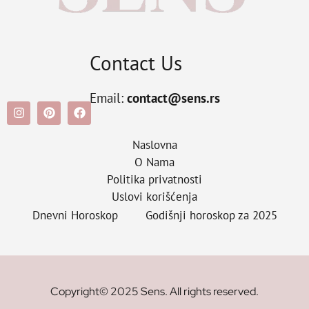
Contact Us
Email:
contact@sens.rs
Naslovna
O Nama
Politika privatnosti
Uslovi korišćenja
Dnevni Horoskop
Godišnji horoskop za 2025
Copyright© 2025 Sens. All rights reserved.