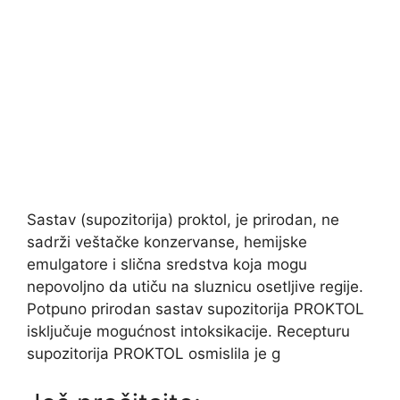
Sastav (supozitorija) proktol, je prirodan, ne
sadrži veštačke konzervanse, hemijske
emulgatore i slična sredstva koja mogu
nepovoljno da utiču na sluznicu osetljive regije.
Potpuno prirodan sastav supozitorija PROKTOL
isključuje mogućnost intoksikacije. Recepturu
supozitorija PROKTOL osmislila je g