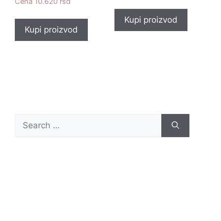
10.620
rsd
Kupi proizvod
Kupi proizvod