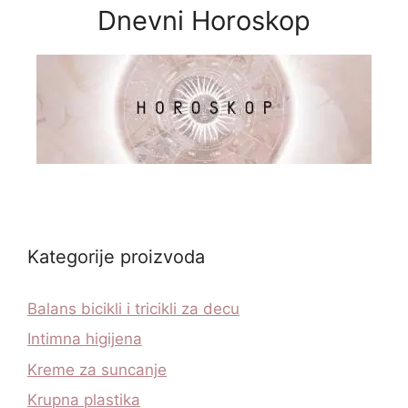
Dnevni Horoskop
Kategorije proizvoda
Balans bicikli i tricikli za decu
Intimna higijena
Kreme za suncanje
Krupna plastika