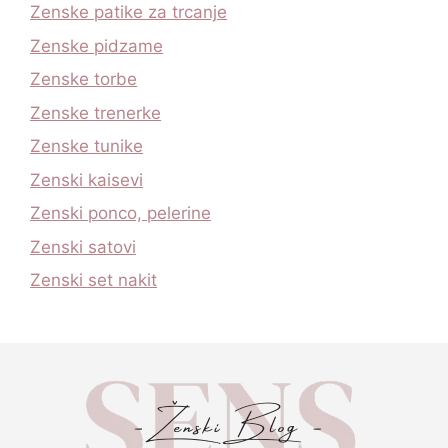
Zenske patike za trcanje
Zenske pidzame
Zenske torbe
Zenske trenerke
Zenske tunike
Zenski kaisevi
Zenski ponco, pelerine
Zenski satovi
Zenski set nakit