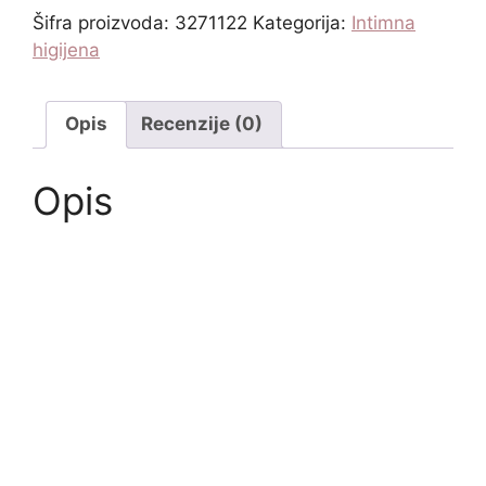
Šifra proizvoda:
3271122
Kategorija:
Intimna
higijena
Opis
Recenzije (0)
Opis