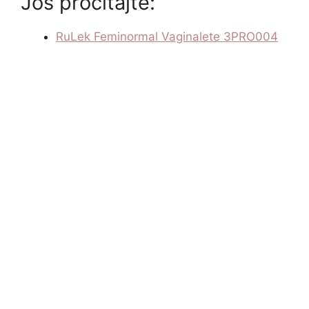
Još pročitajte:
RuLek Feminormal Vaginalete 3PRO004