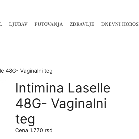
L
LJUBAV
PUTOVANJA
ZDRAVLJE
DNEVNI HOROS
lle 48G- Vaginalni teg
Intimina Laselle
48G- Vaginalni
teg
1.770
rsd