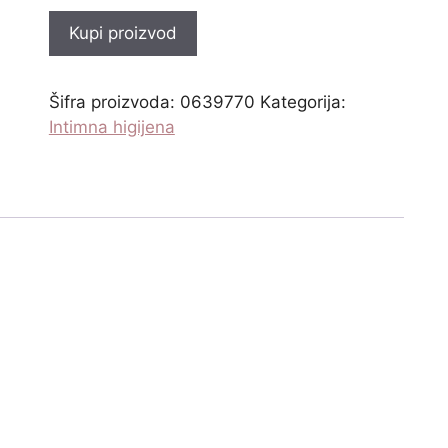
Kupi proizvod
Šifra proizvoda:
0639770
Kategorija:
Intimna higijena