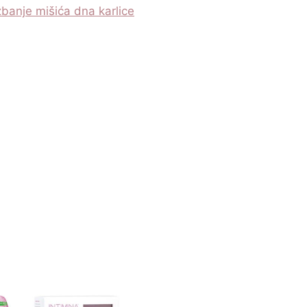
žbanje mišića dna karlice