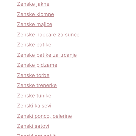
Zenske jakne
Zenske klompe
Zenske majice
Zenske naocare za sunce
Zenske patike
Zenske patike za trcanje
Zenske pidzame
Zenske torbe
Zenske trenerke
Zenske tunike
Zenski kaisevi
Zenski ponco, pelerine
Zenski satovi