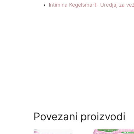
Intimina Kegelsmart- Uredjaj za ve
Povezani proizvodi