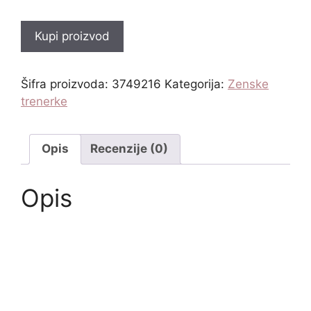
Kupi proizvod
Šifra proizvoda:
3749216
Kategorija:
Zenske
trenerke
Opis
Recenzije (0)
Opis