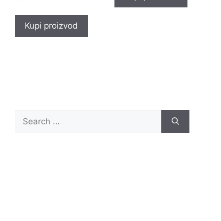
Kupi proizvod