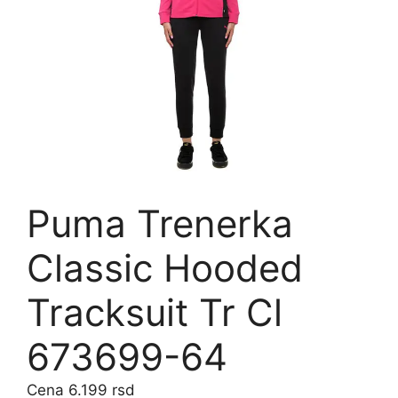
Puma Trenerka
Classic Hooded
Tracksuit Tr Cl
673699-64
6.199
rsd