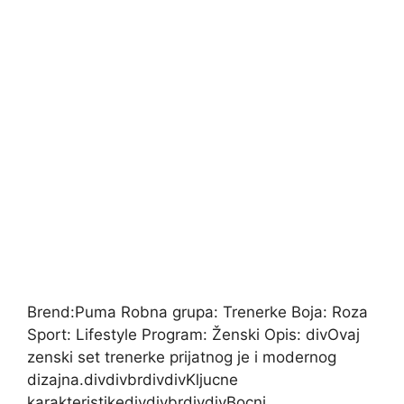
Brend:Puma Robna grupa: Trenerke Boja: Roza
Sport: Lifestyle Program: Ženski Opis: divOvaj
zenski set trenerke prijatnog je i modernog
dizajna.divdivbrdivdivKljucne
karakteristikedivdivbrdivdivBocni