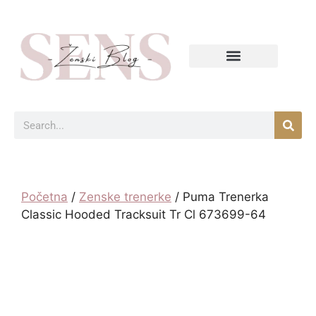
Početna
/
Zenske trenerke
/ Puma Trenerka
Classic Hooded Tracksuit Tr Cl 673699-64