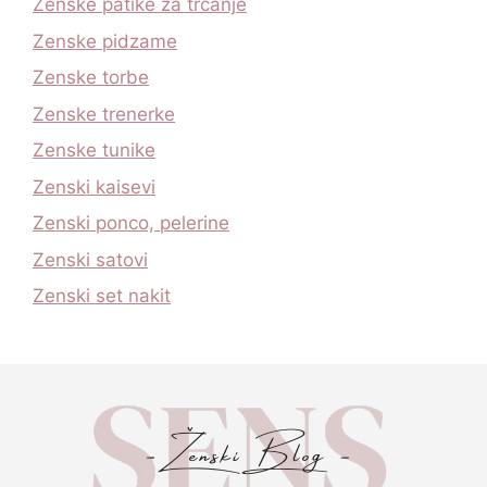
Zenske patike za trcanje
Zenske pidzame
Zenske torbe
Zenske trenerke
Zenske tunike
Zenski kaisevi
Zenski ponco, pelerine
Zenski satovi
Zenski set nakit