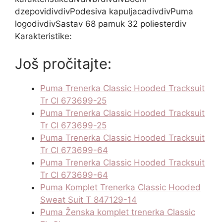
dzepovidivdivPodesiva kapuljacadivdivPuma
logodivdivSastav 68 pamuk 32 poliesterdiv
Karakteristike:
Još pročitajte:
Puma Trenerka Classic Hooded Tracksuit
Tr Cl 673699-25
Puma Trenerka Classic Hooded Tracksuit
Tr Cl 673699-25
Puma Trenerka Classic Hooded Tracksuit
Tr Cl 673699-64
Puma Trenerka Classic Hooded Tracksuit
Tr Cl 673699-64
Puma Komplet Trenerka Classic Hooded
Sweat Suit T 847129-14
Puma Ženska komplet trenerka Classic