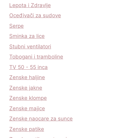
Lepota i Zdravlje
Oceđivači za sudove
Serpe
Sminka za lice
Stubni ventilatori
Tobogani i tramboline
TV 50 - 55 inca
Zenske haljine
Zenske jakne
Zenske klompe
Zenske majice
Zenske naocare za sunce
Zenske patike