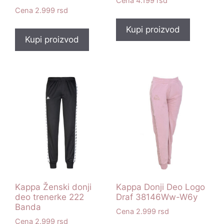
4.199
rsd
2.999
rsd
Kupi proizvod
Kupi proizvod
Kappa Ženski donji
Kappa Donji Deo Logo
deo trenerke 222
Draf 38146Ww-W6y
Banda
2.999
rsd
2.999
rsd