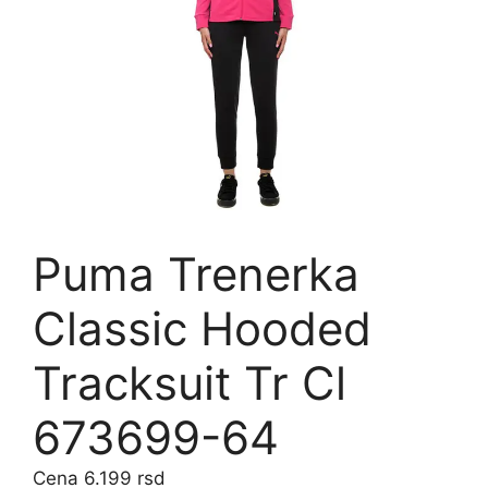
Puma Trenerka
Classic Hooded
Tracksuit Tr Cl
673699-64
6.199
rsd