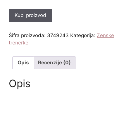
Kupi proizvod
Šifra proizvoda:
3749243
Kategorija:
Zenske
trenerke
Opis
Recenzije (0)
Opis