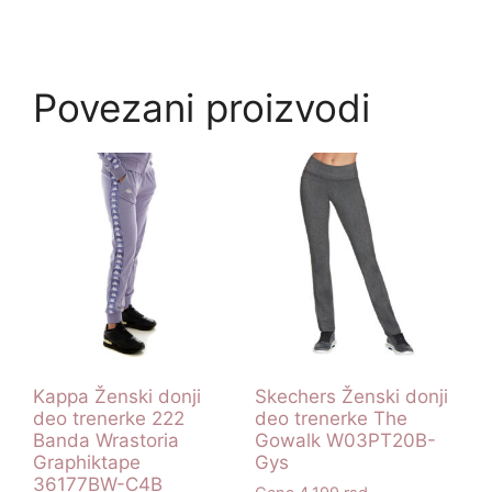
Povezani proizvodi
Kappa Ženski donji
Skechers Ženski donji
deo trenerke 222
deo trenerke The
Banda Wrastoria
Gowalk W03PT20B-
Graphiktape
Gys
36177BW-C4B