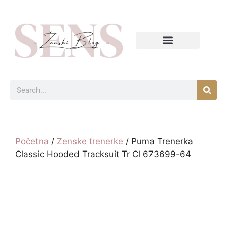
Početna
/
Zenske trenerke
/ Puma Trenerka
Classic Hooded Tracksuit Tr Cl 673699-64