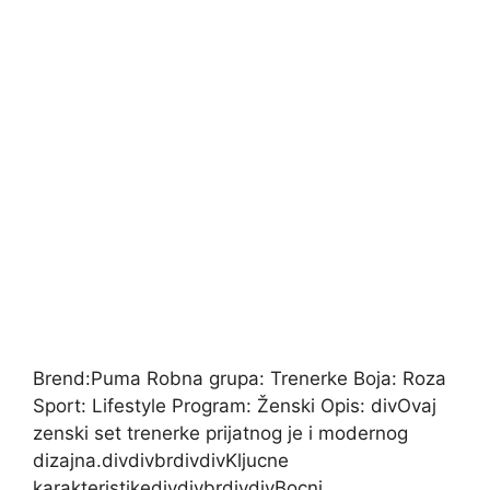
Brend:Puma Robna grupa: Trenerke Boja: Roza
Sport: Lifestyle Program: Ženski Opis: divOvaj
zenski set trenerke prijatnog je i modernog
dizajna.divdivbrdivdivKljucne
karakteristikedivdivbrdivdivBocni