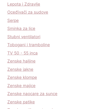
Lepota i Zdravlje
Oceđivači za sudove
Serpe
Sminka za lice
Stubni ventilatori
Tobogani i tramboline
TV 50 - 55 inca
Zenske haljine
Zenske jakne
Zenske klompe
Zenske majice
Zenske naocare za sunce
Zenske patike