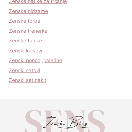
Zenske patike za trcanje
Zenske pidzame
Zenske torbe
Zenske trenerke
Zenske tunike
Zenski kaisevi
Zenski ponco, pelerine
Zenski satovi
Zenski set nakit