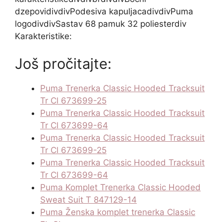
dzepovidivdivPodesiva kapuljacadivdivPuma
logodivdivSastav 68 pamuk 32 poliesterdiv
Karakteristike:
Još pročitajte:
Puma Trenerka Classic Hooded Tracksuit
Tr Cl 673699-25
Puma Trenerka Classic Hooded Tracksuit
Tr Cl 673699-64
Puma Trenerka Classic Hooded Tracksuit
Tr Cl 673699-25
Puma Trenerka Classic Hooded Tracksuit
Tr Cl 673699-64
Puma Komplet Trenerka Classic Hooded
Sweat Suit T 847129-14
Puma Ženska komplet trenerka Classic