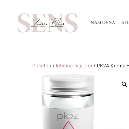
NASLOVNA
STI
Početna
/
Intimna higijena
/ PK24 Krema – 