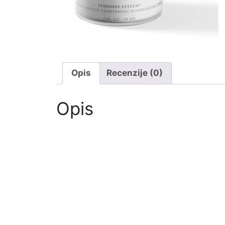
Opis
Recenzije (0)
Opis