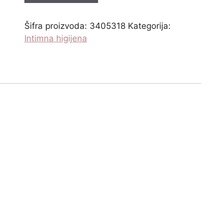
Šifra proizvoda:
3405318
Kategorija:
Intimna higijena