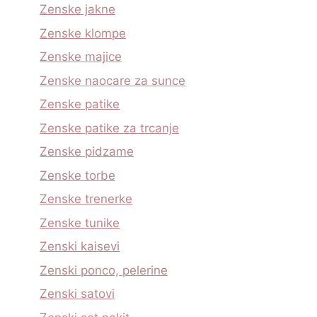
Zenske jakne
Zenske klompe
Zenske majice
Zenske naocare za sunce
Zenske patike
Zenske patike za trcanje
Zenske pidzame
Zenske torbe
Zenske trenerke
Zenske tunike
Zenski kaisevi
Zenski ponco, pelerine
Zenski satovi