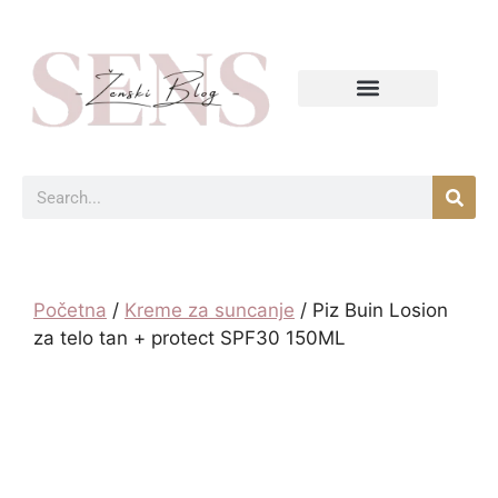
Početna
/
Kreme za suncanje
/ Piz Buin Losion
za telo tan + protect SPF30 150ML