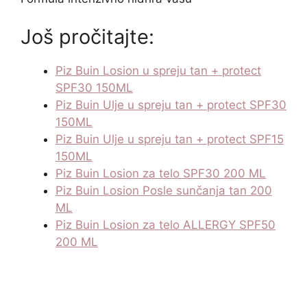
Još pročitajte:
Piz Buin Losion u spreju tan + protect
SPF30 150ML
Piz Buin Ulje u spreju tan + protect SPF30
150ML
Piz Buin Ulje u spreju tan + protect SPF15
150ML
Piz Buin Losion za telo SPF30 200 ML
Piz Buin Losion Posle sunčanja tan 200
ML
Piz Buin Losion za telo ALLERGY SPF50
200 ML