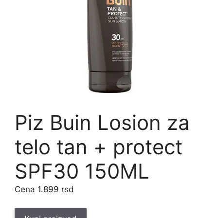
Piz Buin Losion za
telo tan + protect
SPF30 150ML
1.899
rsd