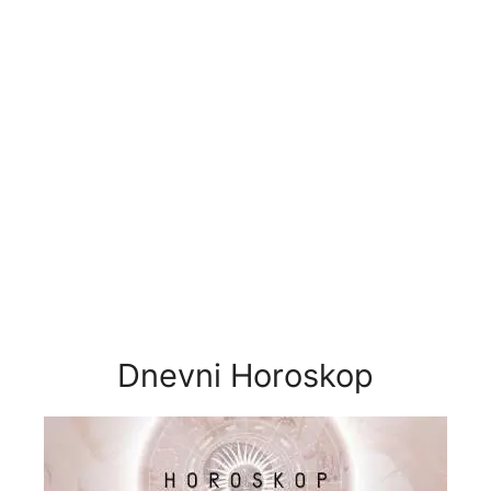
Dnevni Horoskop