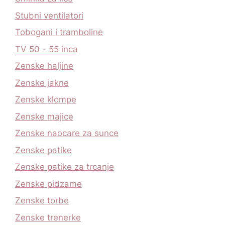
Stubni ventilatori
Tobogani i tramboline
TV 50 - 55 inca
Zenske haljine
Zenske jakne
Zenske klompe
Zenske majice
Zenske naocare za sunce
Zenske patike
Zenske patike za trcanje
Zenske pidzame
Zenske torbe
Zenske trenerke