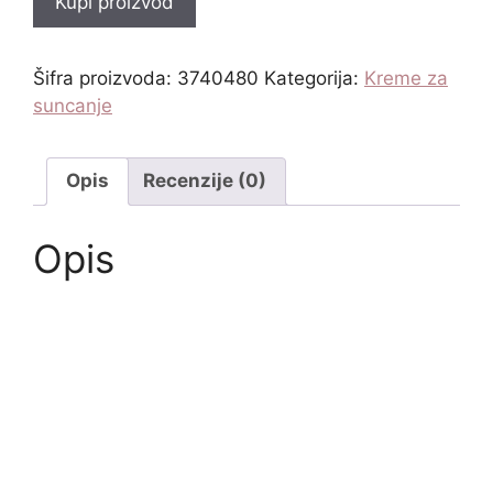
Kupi proizvod
Šifra proizvoda:
3740480
Kategorija:
Kreme za
suncanje
Opis
Recenzije (0)
Opis