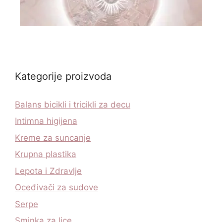
Kategorije proizvoda
Balans bicikli i tricikli za decu
Intimna higijena
Kreme za suncanje
Krupna plastika
Lepota i Zdravlje
Oceđivači za sudove
Serpe
Sminka za lice