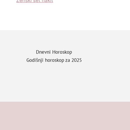
Zenski set nakit
Dnevni Horoskop
Godišnji horoskop za 2025