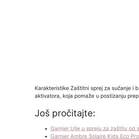
Karakteristike Zaštitni sprej za sučanje i
aktivatora, koja pomaže u postizanju pre
Još pročitajte:
Garnier Ulje u spreju za zaštitu o
Garnier Ambre Solaire Kids Eco Pr