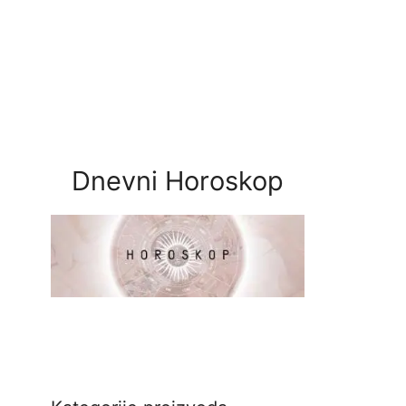
Dnevni Horoskop