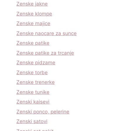
Zenske jakne
Zenske klompe
Zenske majice
Zenske naocare za sunce
Zenske patike
Zenske patike za trcanje
Zenske pidzame
Zenske torbe
Zenske trenerke
Zenske tunike
Zenski kaisevi
Zenski ponco, pelerine
Zenski satovi