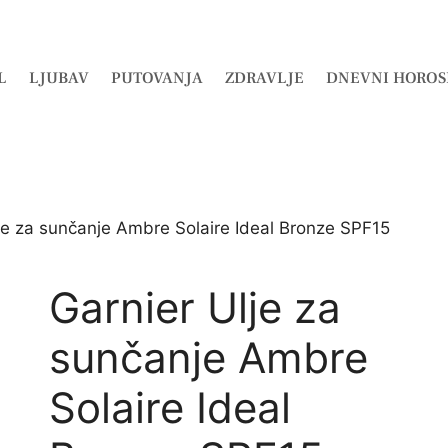
L
LJUBAV
PUTOVANJA
ZDRAVLJE
DNEVNI HOROS
je za sunčanje Ambre Solaire Ideal Bronze SPF15
Garnier Ulje za
sunčanje Ambre
Solaire Ideal