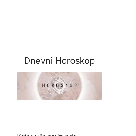
Dnevni Horoskop