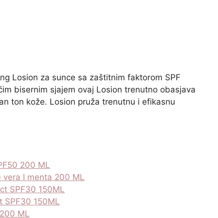
ating Losion za sunce sa zaštitnim faktorom SPF
ućim bisernim sjajem ovaj Losion trenutno obasjava
an ton kože. Losion pruža trenutnu i efikasnu
SPF50 200 ML
e vera I menta 200 ML
tect SPF30 150ML
ect SPF30 150ML
n 200 ML