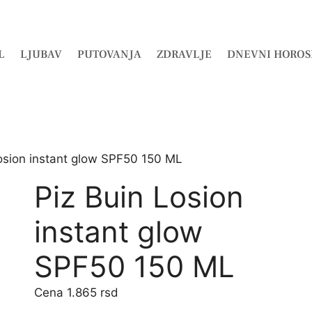
L
LJUBAV
PUTOVANJA
ZDRAVLJE
DNEVNI HOROS
Losion instant glow SPF50 150 ML
Piz Buin Losion
instant glow
SPF50 150 ML
1.865
rsd