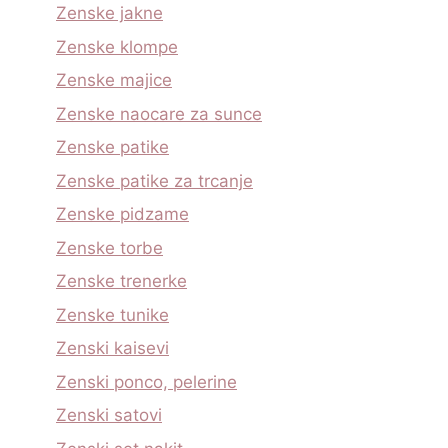
Zenske jakne
Zenske klompe
Zenske majice
Zenske naocare za sunce
Zenske patike
Zenske patike za trcanje
Zenske pidzame
Zenske torbe
Zenske trenerke
Zenske tunike
Zenski kaisevi
Zenski ponco, pelerine
Zenski satovi