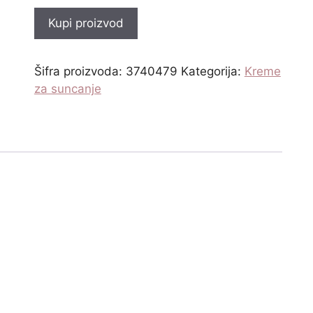
Kupi proizvod
Šifra proizvoda:
3740479
Kategorija:
Kreme
za suncanje