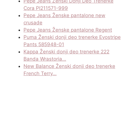
Pepe Jeans Ženski Donji Deo Trenerke
Cora Pl211571-999
Pepe Jeans Ženske pantalone new
crusade
Pepe Jeans Ženske pantalone Regent
Puma Ženski donji deo trenerke Evostripe
Pants 585948-01
Kappa Ženski donji deo trenerke 222
Banda Wrastoria…
New Balance Ženski donji deo trenerke
French Terry…