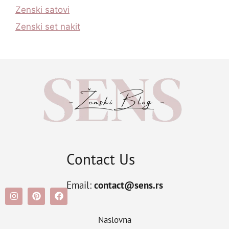
Zenski satovi
Zenski set nakit
Contact Us
Email:
contact@sens.rs
Naslovna