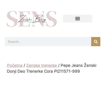
Početna
/
Zenske trenerke
/ Pepe Jeans Ženski
Donji Deo Trenerke Cora Pl211571-999