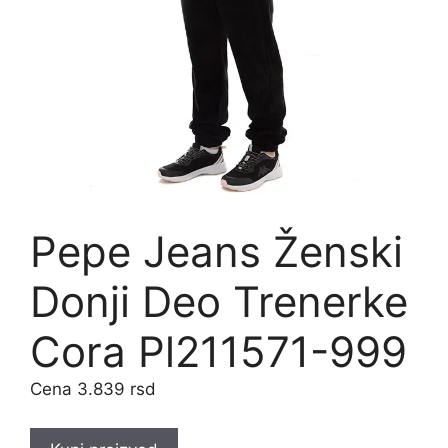
Pepe Jeans Ženski
Donji Deo Trenerke
Cora Pl211571-999
3.839
rsd