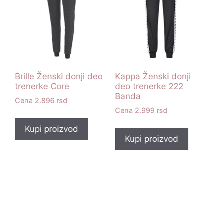
Brille Ženski donji deo
Kappa Ženski donji
trenerke Core
deo trenerke 222
Banda
2.896
rsd
2.999
rsd
Kupi proizvod
Kupi proizvod