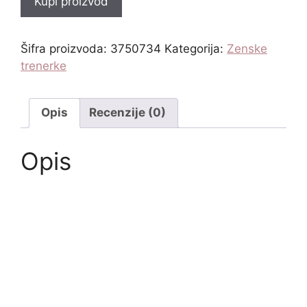
Kupi proizvod
Šifra proizvoda:
3750734
Kategorija:
Zenske
trenerke
Opis
Recenzije (0)
Opis