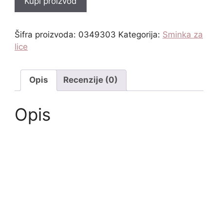
Kupi proizvod
Šifra proizvoda:
0349303
Kategorija:
Sminka za
lice
Opis
Recenzije (0)
Opis