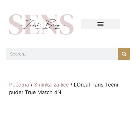
Početna
/
Sminka za lice
/ LOreal Paris Tečni
puder True Match 4N