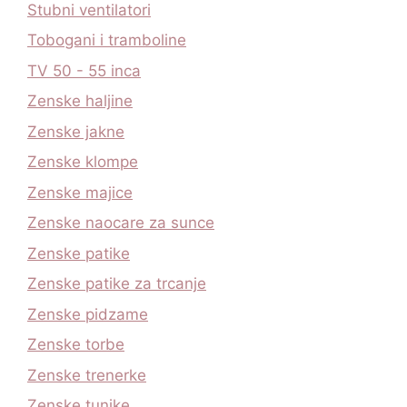
Stubni ventilatori
Tobogani i tramboline
TV 50 - 55 inca
Zenske haljine
Zenske jakne
Zenske klompe
Zenske majice
Zenske naocare za sunce
Zenske patike
Zenske patike za trcanje
Zenske pidzame
Zenske torbe
Zenske trenerke
Zenske tunike