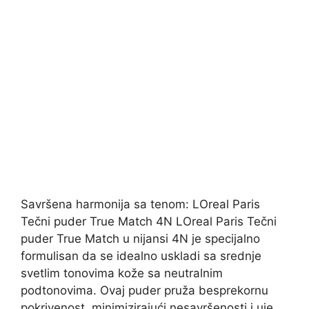
Savršena harmonija sa tenom: LOreal Paris
Tečni puder True Match 4N LOreal Paris Tečni
puder True Match u nijansi 4N je specijalno
formulisan da se idealno uskladi sa srednje
svetlim tonovima kože sa neutralnim
podtonovima. Ovaj puder pruža besprekornu
pokrivenost, minimizirajući nesavršenosti i uje