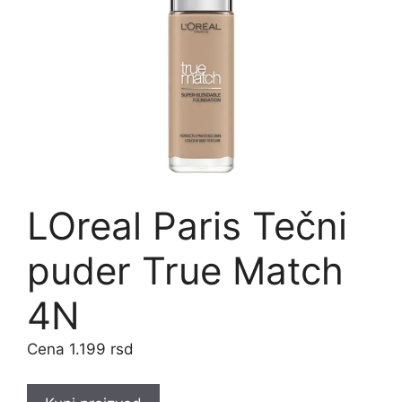
LOreal Paris Tečni
puder True Match
4N
1.199
rsd