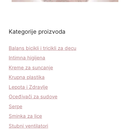
Kategorije proizvoda
Balans bicikli i tricikli za decu
Intimna higijena
Kreme za suncanje
Krupna plastika
Lepota i Zdravlje
Oceđivači za sudove
Serpe
Sminka za lice
Stubni ventilatori