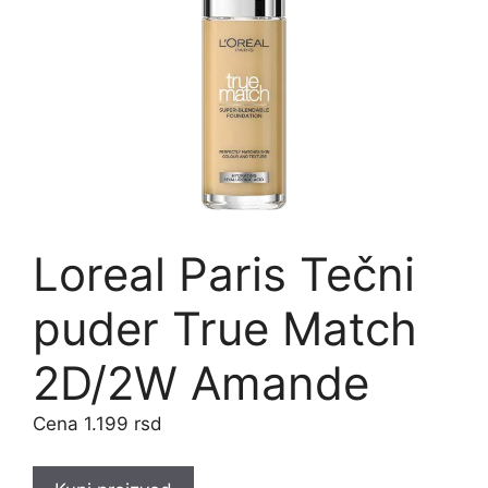
Loreal Paris Tečni
puder True Match
2D/2W Amande​
1.199
rsd