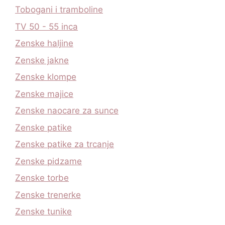
Tobogani i tramboline
TV 50 - 55 inca
Zenske haljine
Zenske jakne
Zenske klompe
Zenske majice
Zenske naocare za sunce
Zenske patike
Zenske patike za trcanje
Zenske pidzame
Zenske torbe
Zenske trenerke
Zenske tunike