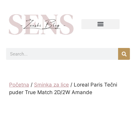
Početna
/
Sminka za lice
/ Loreal Paris Tečni
puder True Match 2D/2W Amande​