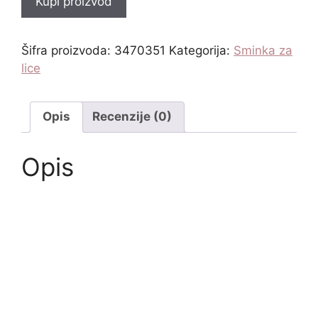
Kupi proizvod
Šifra proizvoda:
3470351
Kategorija:
Sminka za
lice
Opis
Recenzije (0)
Opis