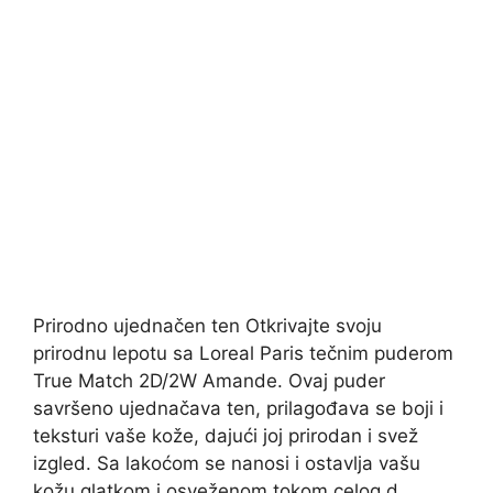
Prirodno ujednačen ten Otkrivajte svoju
prirodnu lepotu sa Loreal Paris tečnim puderom
True Match 2D/2W Amande. Ovaj puder
savršeno ujednačava ten, prilagođava se boji i
teksturi vaše kože, dajući joj prirodan i svež
izgled. Sa lakoćom se nanosi i ostavlja vašu
kožu glatkom i osveženom tokom celog d