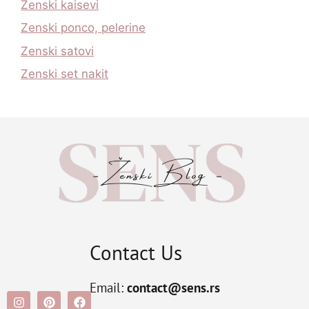
Zenski kaisevi
Zenski ponco, pelerine
Zenski satovi
Zenski set nakit
Contact Us
Email:
contact@sens.rs