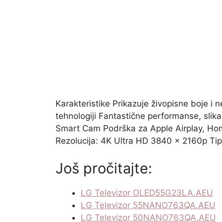
Karakteristike Prikazuje živopisne boje i 
tehnologiji Fantastične performanse, sli
Smart Cam Podrška za Apple Airplay, Home
Rezolucija: 4K Ultra HD 3840 x 2160p Tip
Još pročitajte:
LG Televizor OLED55G23LA.AEU
LG Televizor 55NANO763QA.AEU
LG Televizor 50NANO763QA.AEU