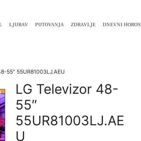
L
LJUBAV
PUTOVANJA
ZDRAVLJE
DNEVNI HOROS
 48-55″ 55UR81003LJ.AEU
LG Televizor 48-
55″
55UR81003LJ.AE
U