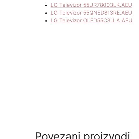
LG Televizor 55UR78003LK.AEU
LG Televizor 55QNED813RE.AEU
LG Televizor OLED55C31LA.AEU
Povezani proizvodi