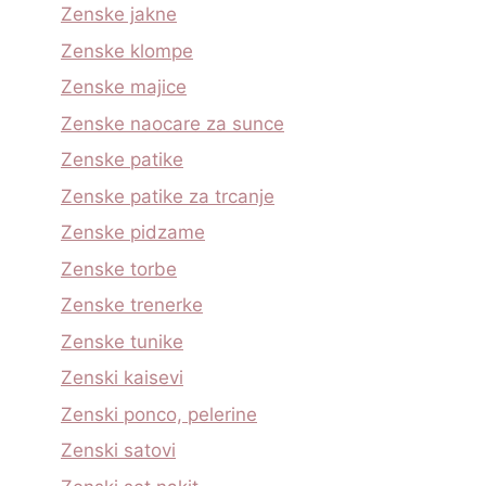
Zenske jakne
Zenske klompe
Zenske majice
Zenske naocare za sunce
Zenske patike
Zenske patike za trcanje
Zenske pidzame
Zenske torbe
Zenske trenerke
Zenske tunike
Zenski kaisevi
Zenski ponco, pelerine
Zenski satovi