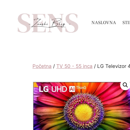
NASLOVNA
STI
Početna
/
TV 50 - 55 inca
/ LG Televizor