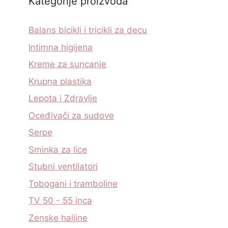
Kategorije proizvoda
Balans bicikli i tricikli za decu
Intimna higijena
Kreme za suncanje
Krupna plastika
Lepota i Zdravlje
Oceđivači za sudove
Serpe
Sminka za lice
Stubni ventilatori
Tobogani i tramboline
TV 50 - 55 inca
Zenske haljine