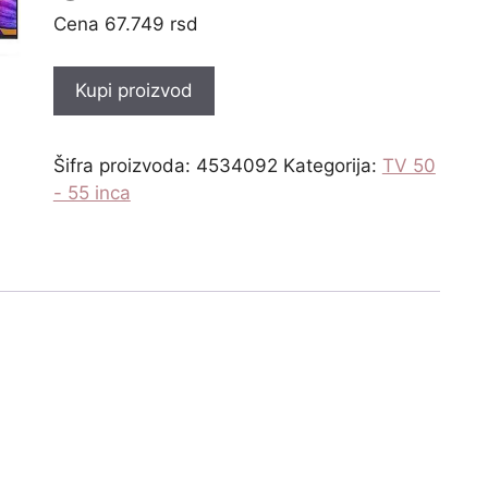
67.749
rsd
Kupi proizvod
Šifra proizvoda:
4534092
Kategorija:
TV 50
- 55 inca