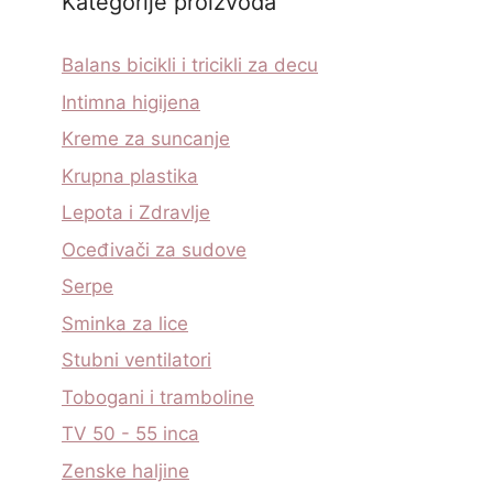
Kategorije proizvoda
Balans bicikli i tricikli za decu
Intimna higijena
Kreme za suncanje
Krupna plastika
Lepota i Zdravlje
Oceđivači za sudove
Serpe
Sminka za lice
Stubni ventilatori
Tobogani i tramboline
TV 50 - 55 inca
Zenske haljine