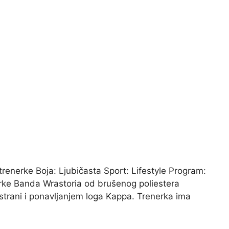
renerke Boja: Ljubičasta Sport: Lifestyle Program:
rke Banda Wrastoria od brušenog poliestera
 strani i ponavljanjem loga Kappa. Trenerka ima