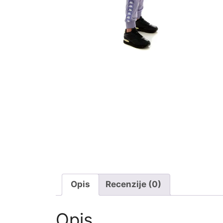
Opis
Recenzije (0)
Opis