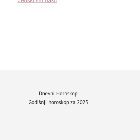
Zenski set nakit
Dnevni Horoskop
Godišnji horoskop za 2025