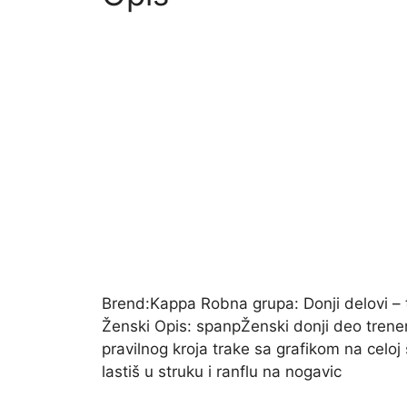
Brend:Kappa Robna grupa: Donji delovi – t
Ženski Opis: spanpŽenski donji deo trene
pravilnog kroja trake sa grafikom na celoj
lastiš u struku i ranflu na nogavic