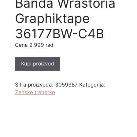
Banda Wrastoria
Graphiktape
36177BW-C4B
2.999
rsd
Kupi proizvod
Šifra proizvoda:
3059387
Kategorija:
Zenske trenerke