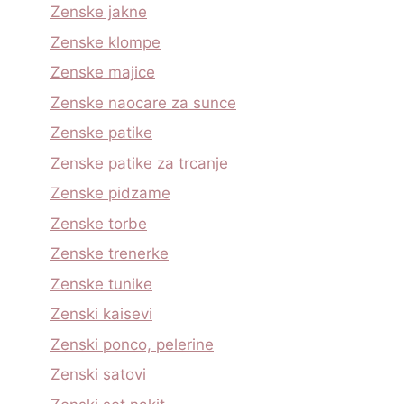
Zenske jakne
Zenske klompe
Zenske majice
Zenske naocare za sunce
Zenske patike
Zenske patike za trcanje
Zenske pidzame
Zenske torbe
Zenske trenerke
Zenske tunike
Zenski kaisevi
Zenski ponco, pelerine
Zenski satovi