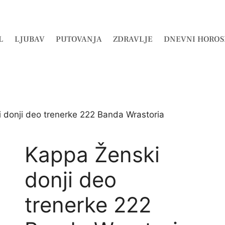
L
LJUBAV
PUTOVANJA
ZDRAVLJE
DNEVNI HOROS
 donji deo trenerke 222 Banda Wrastoria
Kappa Ženski
donji deo
trenerke 222