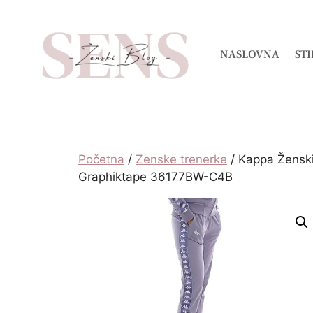
NASLOVNA
STI
Početna
/
Zenske trenerke
/ Kappa Ženski
Graphiktape 36177BW-C4B