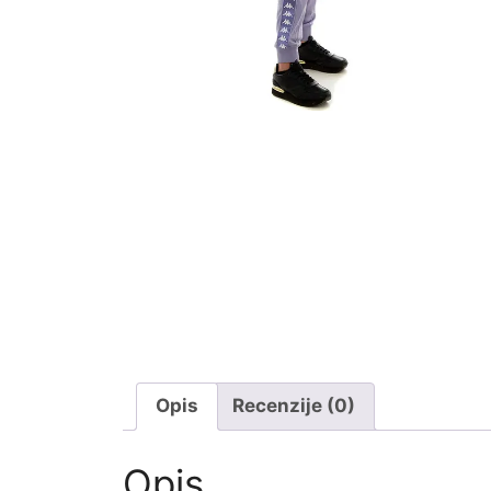
Opis
Recenzije (0)
Opis