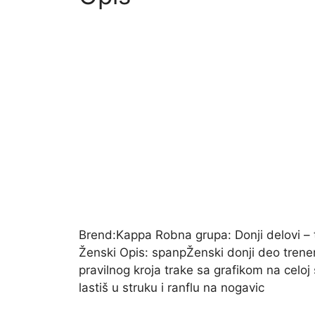
Brend:Kappa Robna grupa: Donji delovi – t
Ženski Opis: spanpŽenski donji deo trene
pravilnog kroja trake sa grafikom na celoj
lastiš u struku i ranflu na nogavic