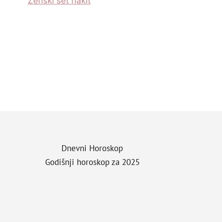
Zenski set nakit
Dnevni Horoskop
Godišnji horoskop za 2025