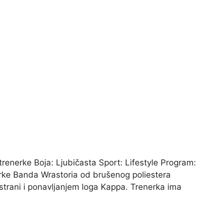
renerke Boja: Ljubičasta Sport: Lifestyle Program:
rke Banda Wrastoria od brušenog poliestera
 strani i ponavljanjem loga Kappa. Trenerka ima