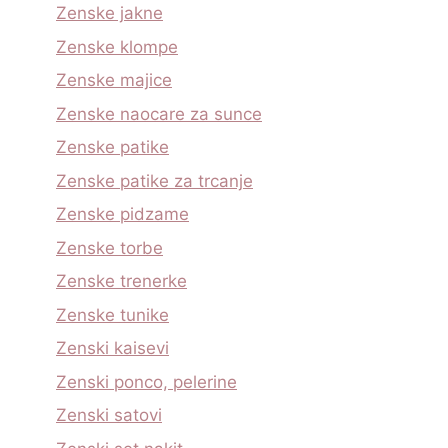
Zenske jakne
Zenske klompe
Zenske majice
Zenske naocare za sunce
Zenske patike
Zenske patike za trcanje
Zenske pidzame
Zenske torbe
Zenske trenerke
Zenske tunike
Zenski kaisevi
Zenski ponco, pelerine
Zenski satovi