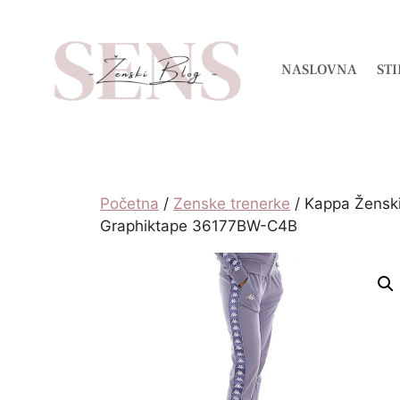
NASLOVNA
STI
Početna
/
Zenske trenerke
/ Kappa Ženski
Graphiktape 36177BW-C4B