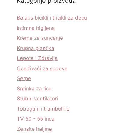
Kategorije proizvoda
Balans bicikli i tricikli za decu
Intimna higijena
Kreme za suncanje
Krupna plastika
Lepota i Zdravlje
Oceđivači za sudove
Serpe
Sminka za lice
Stubni ventilatori
Tobogani i tramboline
TV 50 - 55 inca
Zenske haljine