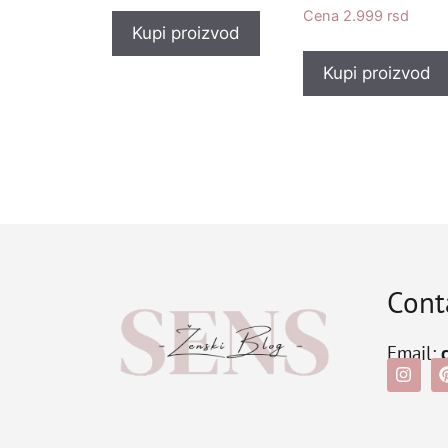
2.999
rsd
Kupi proizvod
Kupi proizvod
Cont
Email: