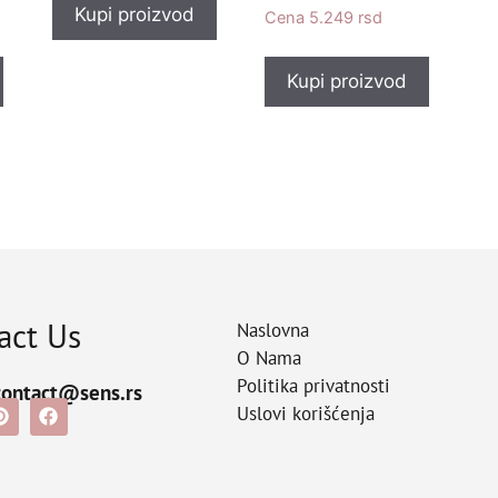
Kupi proizvod
5.249
rsd
Kupi proizvod
act Us
Naslovna
O Nama
Politika privatnosti
contact@sens.rs
Uslovi korišćenja