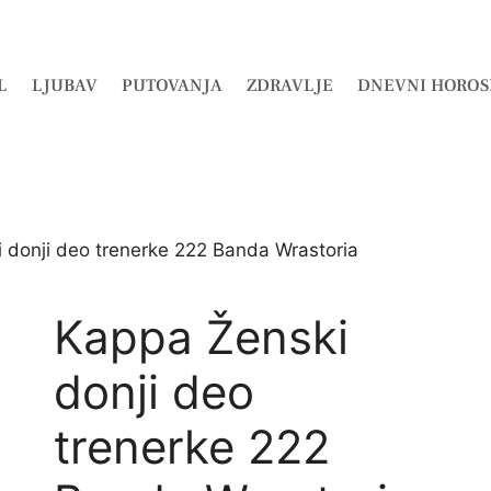
L
LJUBAV
PUTOVANJA
ZDRAVLJE
DNEVNI HOROS
 donji deo trenerke 222 Banda Wrastoria
Kappa Ženski
donji deo
trenerke 222