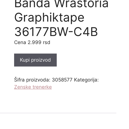
Banda Wrastoria
Graphiktape
36177BW-C4B
2.999
rsd
Kupi proizvod
Šifra proizvoda:
3058577
Kategorija:
Zenske trenerke