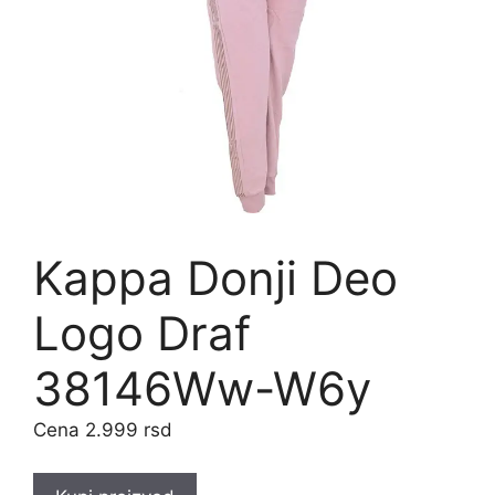
Kappa Donji Deo
Logo Draf
38146Ww-W6y
2.999
rsd