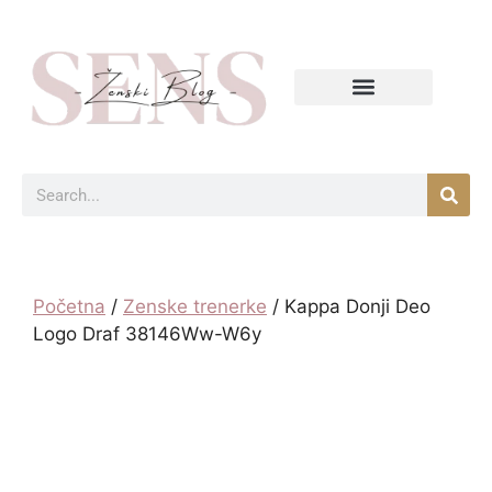
Početna
/
Zenske trenerke
/ Kappa Donji Deo
Logo Draf 38146Ww-W6y