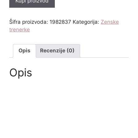
Kupi proizvod
Šifra proizvoda:
1982837
Kategorija:
Zenske
trenerke
Opis
Recenzije (0)
Opis