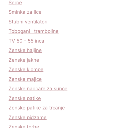
Serpe
Sminka za lice
Stubni ventilatori
Tobogani i tramboline
TV 50 - 55 inca
Zenske haljine
Zenske jakne
Zenske klompe
Zenske majice
Zenske naocare za sunce
Zenske patike
Zenske patike za trcanje
Zenske pidzame
Zenske torbe