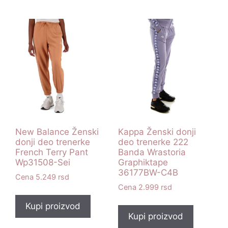
New Balance Ženski
Kappa Ženski donji
donji deo trenerke
deo trenerke 222
French Terry Pant
Banda Wrastoria
Wp31508-Sei
Graphiktape
36177BW-C4B
5.249
rsd
2.999
rsd
Kupi proizvod
Kupi proizvod