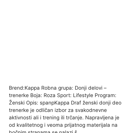
Brend:Kappa Robna grupa: Donji delovi –
trenerke Boja: Roza Sport: Lifestyle Program:
Ženski Opis: spanpKappa Draf ženski donji deo
trenerke je odličan izbor za svakodnevne
aktivnosti ali i trening ili trčanje. Napravljena je
od kvalitetnog i veoma prijatnog materijala na
bočnim stranama se nalazi š