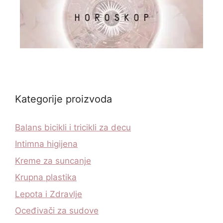
Kategorije proizvoda
Balans bicikli i tricikli za decu
Intimna higijena
Kreme za suncanje
Krupna plastika
Lepota i Zdravlje
Oceđivači za sudove