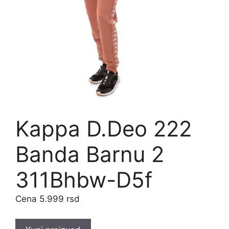
Kappa D.Deo 222
Banda Barnu 2
311Bhbw-D5f
5.999
rsd