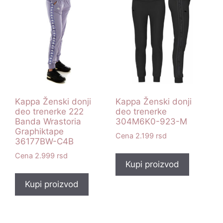
Kappa Ženski donji
Kappa Ženski donji
deo trenerke 222
deo trenerke
Banda Wrastoria
304M6K0-923-M
Graphiktape
2.199
rsd
36177BW-C4B
2.999
rsd
Kupi proizvod
Kupi proizvod