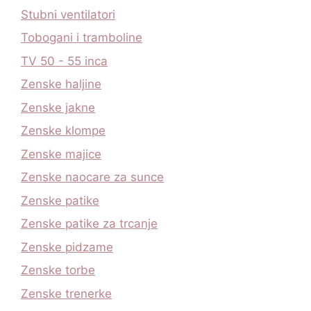
Stubni ventilatori
Tobogani i tramboline
TV 50 - 55 inca
Zenske haljine
Zenske jakne
Zenske klompe
Zenske majice
Zenske naocare za sunce
Zenske patike
Zenske patike za trcanje
Zenske pidzame
Zenske torbe
Zenske trenerke