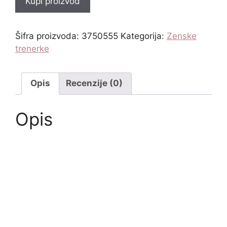
Kupi proizvod
Šifra proizvoda:
3750555
Kategorija:
Zenske
trenerke
Opis
Recenzije (0)
Opis