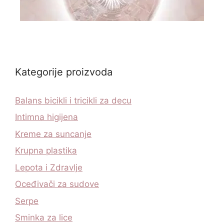
Kategorije proizvoda
Balans bicikli i tricikli za decu
Intimna higijena
Kreme za suncanje
Krupna plastika
Lepota i Zdravlje
Oceđivači za sudove
Serpe
Sminka za lice