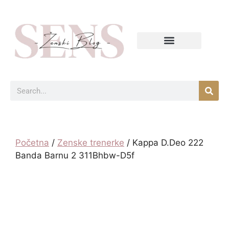
Početna
/
Zenske trenerke
/ Kappa D.Deo 222
Banda Barnu 2 311Bhbw-D5f