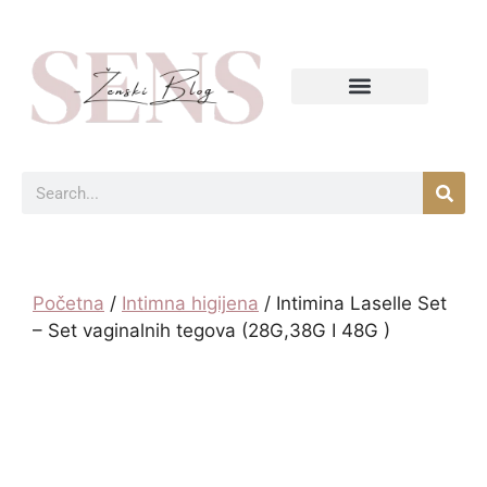
Početna
/
Intimna higijena
/ Intimina Laselle Set
– Set vaginalnih tegova (28G,38G I 48G )