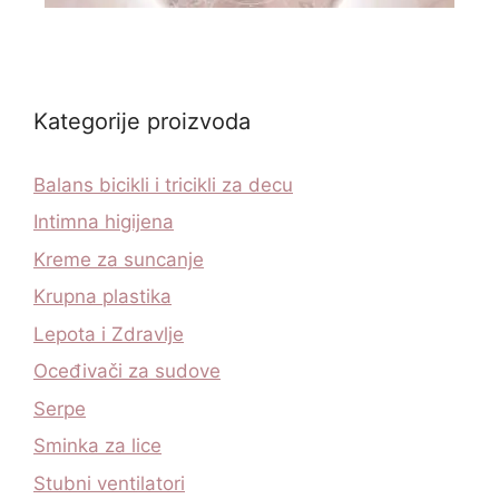
Kategorije proizvoda
Balans bicikli i tricikli za decu
Intimna higijena
Kreme za suncanje
Krupna plastika
Lepota i Zdravlje
Oceđivači za sudove
Serpe
Sminka za lice
Stubni ventilatori