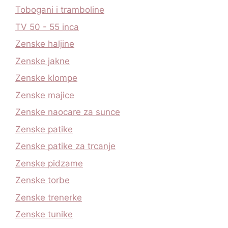
Tobogani i tramboline
TV 50 - 55 inca
Zenske haljine
Zenske jakne
Zenske klompe
Zenske majice
Zenske naocare za sunce
Zenske patike
Zenske patike za trcanje
Zenske pidzame
Zenske torbe
Zenske trenerke
Zenske tunike