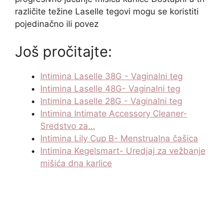
različite težine Laselle tegovi mogu se koristiti
pojedinačno ili povez
Još pročitajte:
Intimina Laselle 38G - Vaginalni teg
Intimina Laselle 48G- Vaginalni teg
Intimina Laselle 28G - Vaginalni teg
Intimina Intimate Accessory Cleaner-
Sredstvo za…
Intimina Lily Cup B- Menstrualna čašica
Intimina Kegelsmart- Uredjaj za vežbanje
mišića dna karlice