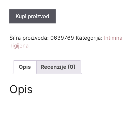
Kupi proizvod
Šifra proizvoda:
0639769
Kategorija:
Intimna
higijena
Opis
Recenzije (0)
Opis