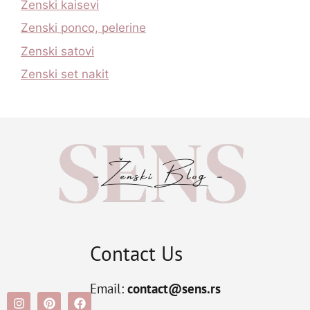
Zenski kaisevi
Zenski ponco, pelerine
Zenski satovi
Zenski set nakit
Contact Us
Email:
contact@sens.rs