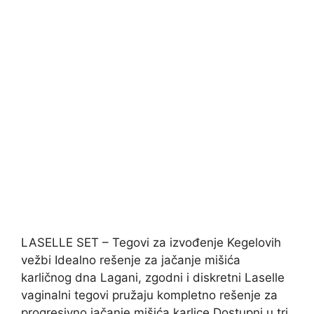
LASELLE SET – Tegovi za izvođenje Kegelovih
vežbi Idealno rešenje za jačanje mišića
karličnog dna Lagani, zgodni i diskretni Laselle
vaginalni tegovi pružaju kompletno rešenje za
progresivno jačanje mišića karlice Dostupni u tri