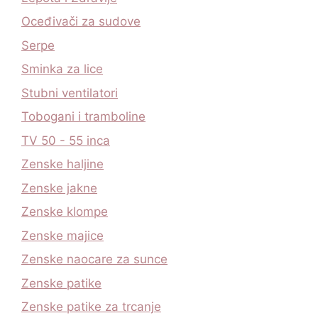
Oceđivači za sudove
Serpe
Sminka za lice
Stubni ventilatori
Tobogani i tramboline
TV 50 - 55 inca
Zenske haljine
Zenske jakne
Zenske klompe
Zenske majice
Zenske naocare za sunce
Zenske patike
Zenske patike za trcanje