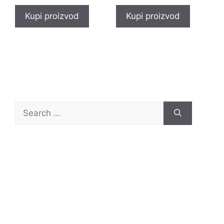
Kupi proizvod
Kupi proizvod