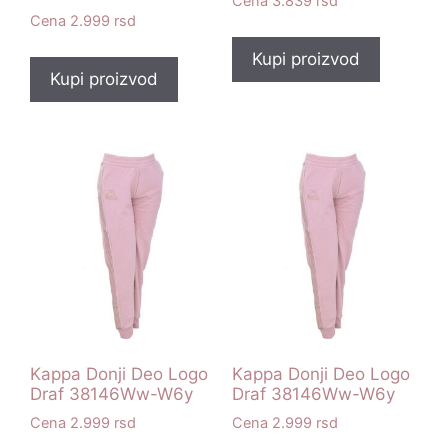
3.839
rsd
2.999
rsd
Kupi proizvod
Kupi proizvod
Kappa Donji Deo Logo
Kappa Donji Deo Logo
Draf 38146Ww-W6y
Draf 38146Ww-W6y
2.999
rsd
2.999
rsd