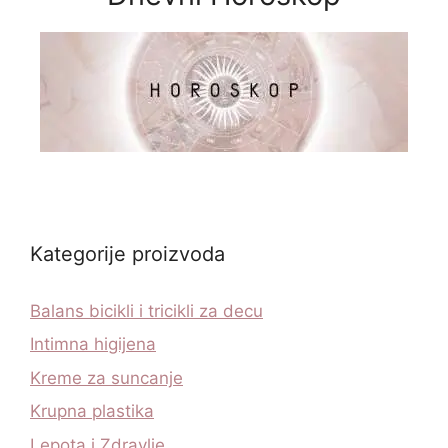
Kategorije proizvoda
Balans bicikli i tricikli za decu
Intimna higijena
Kreme za suncanje
Krupna plastika
Lepota i Zdravlje