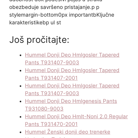
obezbeduje savršeno pristajanje.p p
stylemargin-bottom0px importantbKljučne
karakteristikebp ul st
Još pročitajte:
Hummel Donji Deo Hmlgosler Tapered
Pants T931407-9003
Hummel Donji Deo Hmlgosler Tapered
Pants T931407-2001
Hummel Donji Deo Hmlgosler Tapered
Pants T931407-9003
Hummel Donji Deo Hmlgenesis Pants
T931080-9003
Hummel Donji Deo Hmlt-Noni 2.0 Regular
Pants T931470-2001
Hummel Ženski donji deo trenerke