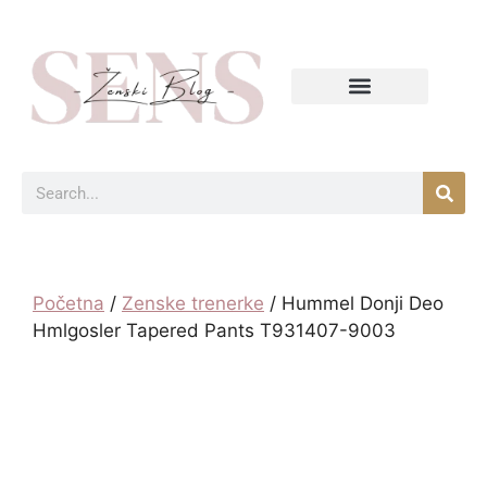
Početna
/
Zenske trenerke
/ Hummel Donji Deo
Hmlgosler Tapered Pants T931407-9003