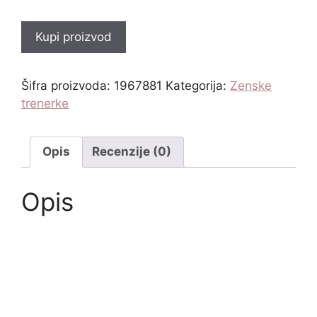
Kupi proizvod
Šifra proizvoda:
1967881
Kategorija:
Zenske
trenerke
Opis
Recenzije (0)
Opis