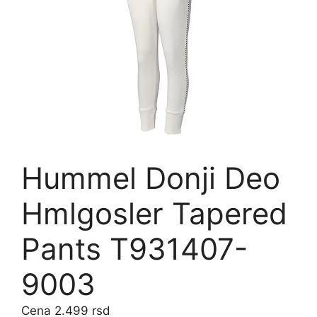
Hummel Donji Deo
Hmlgosler Tapered
Pants T931407-
9003
2.499
rsd