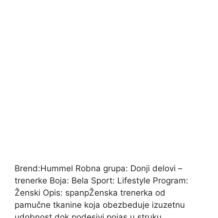
Brend:Hummel Robna grupa: Donji delovi –
trenerke Boja: Bela Sport: Lifestyle Program:
Ženski Opis: spanpŽenska trenerka od
pamučne tkanine koja obezbeduje izuzetnu
udobnost dok podesivi pojas u struku