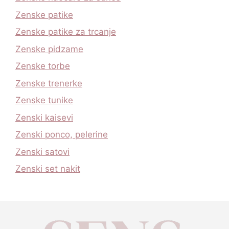
Zenske patike
Zenske patike za trcanje
Zenske pidzame
Zenske torbe
Zenske trenerke
Zenske tunike
Zenski kaisevi
Zenski ponco, pelerine
Zenski satovi
Zenski set nakit