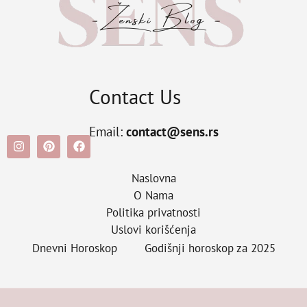
Contact Us
Email:
contact@sens.rs
Naslovna
O Nama
Politika privatnosti
Uslovi korišćenja
Dnevni Horoskop
Godišnji horoskop za 2025