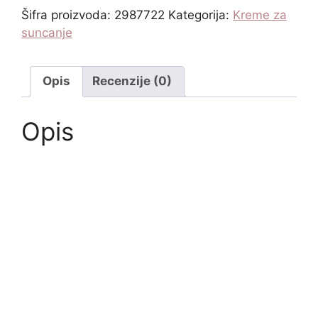
Šifra proizvoda:
2987722
Kategorija:
Kreme za
suncanje
Opis
Recenzije (0)
Opis