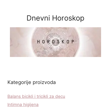
Dnevni Horoskop
Kategorije proizvoda
Balans bicikli i tricikli za decu
Intimna higijena