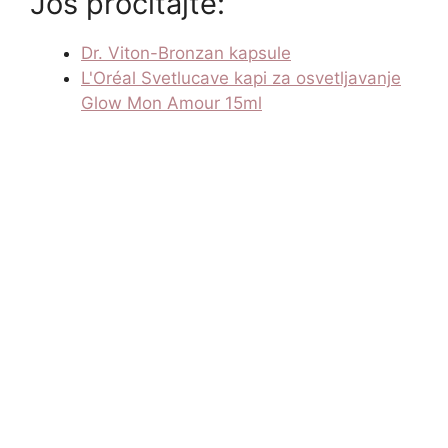
Još pročitajte:
Dr. Viton-Bronzan kapsule
L'Oréal Svetlucave kapi za osvetljavanje
Glow Mon Amour 15ml