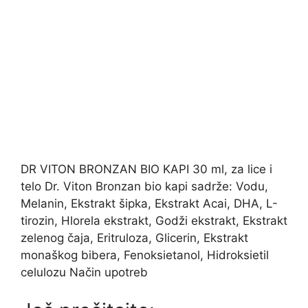
DR VITON BRONZAN BIO KAPI 30 ml, za lice i
telo Dr. Viton Bronzan bio kapi sadrže: Vodu,
Melanin, Ekstrakt šipka, Ekstrakt Acai, DHA, L-
tirozin, Hlorela ekstrakt, Godži ekstrakt, Ekstrakt
zelenog čaja, Eritruloza, Glicerin, Ekstrakt
monaškog bibera, Fenoksietanol, Hidroksietil
celulozu Način upotreb