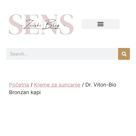
Početna
/
Kreme za suncanje
/ Dr. Viton-Bio
Bronzan kapi