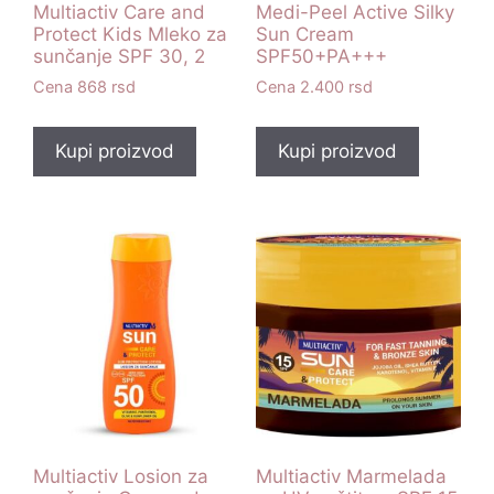
Multiactiv Care and
Medi-Peel Active Silky
Protect Kids Mleko za
Sun Cream
sunčanje SPF 30, 2
SPF50+PA+++
868
rsd
2.400
rsd
Kupi proizvod
Kupi proizvod
Multiactiv Losion za
Multiactiv Marmelada