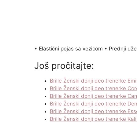
• Elastični pojas sa vezicom • Prednji dž
Još pročitajte:
Brille Ženski donji deo trenerke Emi
Brille Ženski donji deo trenerke Cor
Brille Ženski donji deo trenerke Cam
Brille Ženski donji deo trenerke De
Brille Ženski donji deo trenerke Es
Brille Ženski donji deo trenerke Kal