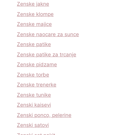
Zenske jakne
Zenske klompe
Zenske majice
Zenske naocare za sunce
Zenske patike
Zenske patike za trcanje
Zenske pidzame
Zenske torbe
Zenske trenerke
Zenske tunike
Zenski kaisevi
Zenski ponco, pelerine
Zenski satovi