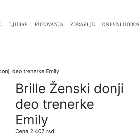
L
LJUBAV
PUTOVANJA
ZDRAVLJE
DNEVNI HOROS
 donji deo trenerke Emily
Brille Ženski donji
deo trenerke
Emily
2.407
rsd