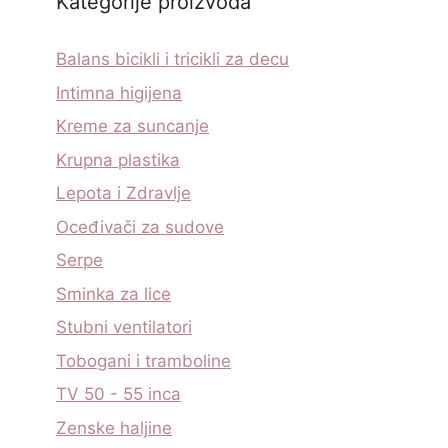
Kategorije proizvoda
Balans bicikli i tricikli za decu
Intimna higijena
Kreme za suncanje
Krupna plastika
Lepota i Zdravlje
Oceđivači za sudove
Serpe
Sminka za lice
Stubni ventilatori
Tobogani i tramboline
TV 50 - 55 inca
Zenske haljine