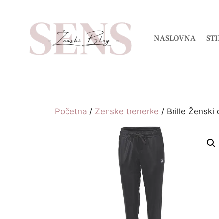
NASLOVNA
STI
Početna
/
Zenske trenerke
/ Brille Ženski