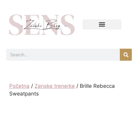
Početna
/
Zenske trenerke
/ Brille Rebecca
Sweatpants