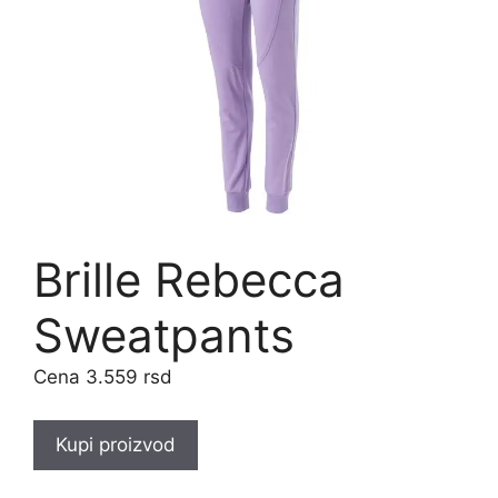
Brille Rebecca
Sweatpants
3.559
rsd
Kupi proizvod