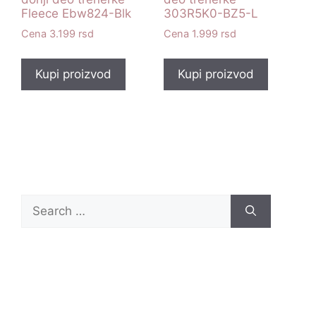
Fleece Ebw824-Blk
303R5K0-BZ5-L
3.199
rsd
1.999
rsd
Kupi proizvod
Kupi proizvod