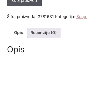
Kupi proizvod
Šifra proizvoda:
3781631
Kategorija:
Serpe
Opis
Recenzije (0)
Opis