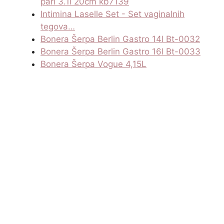
pari 3.1l 20cm kb7139
Intimina Laselle Set - Set vaginalnih
tegova…
Bonera Šerpa Berlin Gastro 14l Bt-0032
Bonera Šerpa Berlin Gastro 16l Bt-0033
Bonera Šerpa Vogue 4,15L