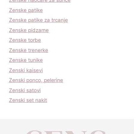
Zenske naocare za sunce
Zenske patike
Zenske patike za trcanje
Zenske pidzame
Zenske torbe
Zenske trenerke
Zenske tunike
Zenski kaisevi
Zenski ponco, pelerine
Zenski satovi
Zenski set nakit