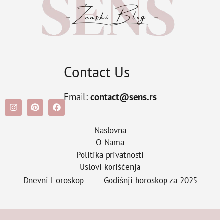
Contact Us
Email:
contact@sens.rs
Naslovna
O Nama
Politika privatnosti
Uslovi korišćenja
Dnevni Horoskop
Godišnji horoskop za 2025