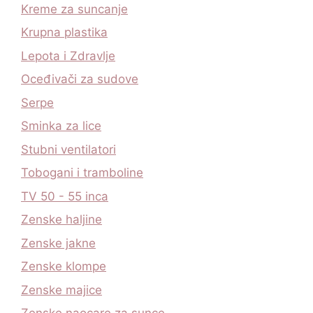
Kreme za suncanje
Krupna plastika
Lepota i Zdravlje
Oceđivači za sudove
Serpe
Sminka za lice
Stubni ventilatori
Tobogani i tramboline
TV 50 - 55 inca
Zenske haljine
Zenske jakne
Zenske klompe
Zenske majice