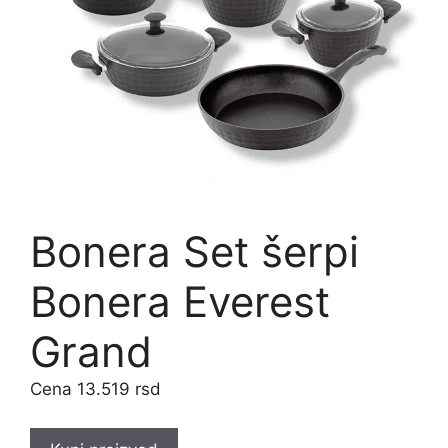
Bonera Set šerpi
Bonera Everest
Grand
13.519
rsd