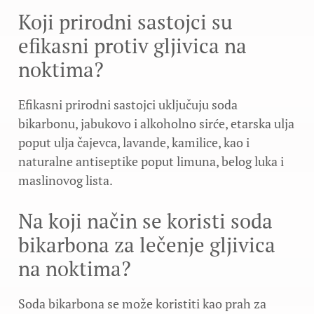
Koji prirodni sastojci su
efikasni protiv gljivica na
noktima?
Efikasni prirodni sastojci uključuju soda
bikarbonu, jabukovo i alkoholno sirće, etarska ulja
poput ulja čajevca, lavande, kamilice, kao i
naturalne antiseptike poput limuna, belog luka i
maslinovog lista.
Na koji način se koristi soda
bikarbona za lečenje gljivica
na noktima?
Soda bikarbona se može koristiti kao prah za