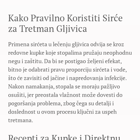
Kako Pravilno Koristiti Sirće
za Tretman Gljivica
Primena sirćeta u lečenju gljivica odvija se kroz
redovne kupke koje stopalima pružaju neophodnu
negu i zaštitu. Da bi se postigao željeni efekat,
bitno je odabrati pravu proporciju sirćeta i vode,
što će zavisiti od jačine i napredovanja infekcije.
Nakon namakanja, stopala se moraju pažljivo
osušiti, jer preostala vlažnost može dovesti do
pogoršanja problema, zbog čega su detalji i
doslednost u ovom procesu ključni za uspeh
tretmana.
Recepti za Kupke i Direktnu