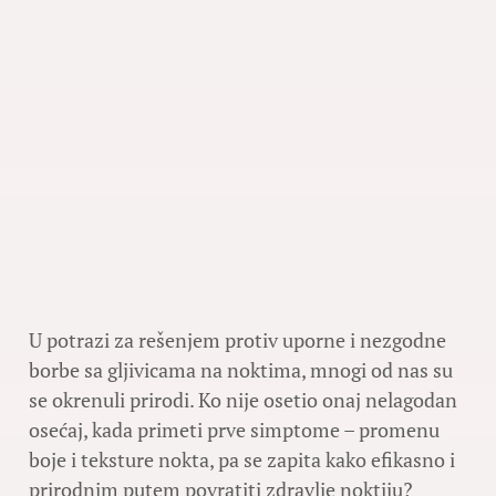
U potrazi za rešenjem protiv uporne i nezgodne
borbe sa gljivicama na noktima, mnogi od nas su
se okrenuli prirodi. Ko nije osetio onaj nelagodan
osećaj, kada primeti prve simptome – promenu
boje i teksture nokta, pa se zapita kako efikasno i
prirodnim putem povratiti zdravlje noktiju?