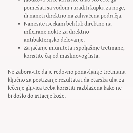
pomešati sa vodom i uraditi kupku za noge,
ili naneti direktno na zahvaćena područja.
Nanesite iseckani beli luk direktno na
inficirane nokte za direktno
antibakterijsko delovanje.
Za jačanje imuniteta i spoljašnje tretmane,
koristite čaj od maslinovog lista.
Ne zaboravite da je redovno ponavljanje tretmana
ključno za postizanje rezultata i da etarska ulja za
lečenje gljivica treba koristiti razblažena kako ne
bi došlo do iritacije kože.