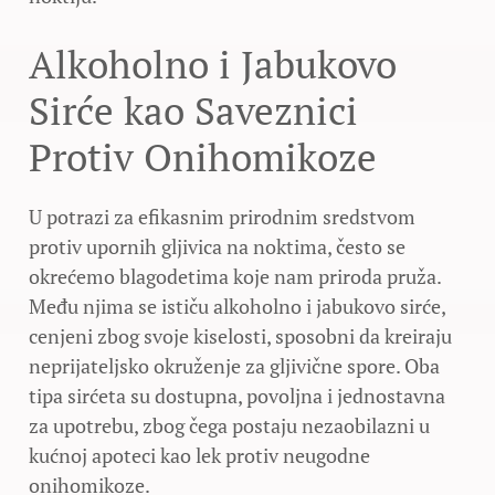
Alkoholno i Jabukovo
Sirće kao Saveznici
Protiv Onihomikoze
U potrazi za efikasnim prirodnim sredstvom
protiv upornih gljivica na noktima, često se
okrećemo blagodetima koje nam priroda pruža.
Među njima se ističu alkoholno i jabukovo sirće,
cenjeni zbog svoje kiselosti, sposobni da kreiraju
neprijateljsko okruženje za gljivične spore. Oba
tipa sirćeta su dostupna, povoljna i jednostavna
za upotrebu, zbog čega postaju nezaobilazni u
kućnoj apoteci kao lek protiv neugodne
onihomikoze.