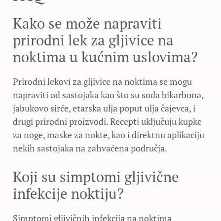
Kako se može napraviti
prirodni lek za gljivice na
noktima u kućnim uslovima?
Prirodni lekovi za gljivice na noktima se mogu
napraviti od sastojaka kao što su soda bikarbona,
jabukovo sirće, etarska ulja poput ulja čajevca, i
drugi prirodni proizvodi. Recepti uključuju kupke
za noge, maske za nokte, kao i direktnu aplikaciju
nekih sastojaka na zahvaćena područja.
Koji su simptomi gljivične
infekcije noktiju?
Simptomi gljivičnih infekcija na noktima