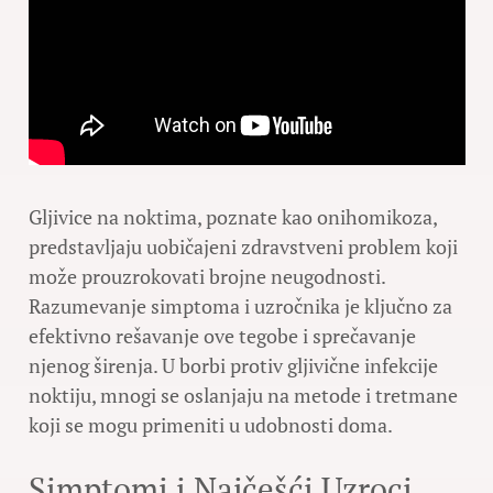
Gljivice na noktima, poznate kao onihomikoza,
predstavljaju uobičajeni zdravstveni problem koji
može prouzrokovati brojne neugodnosti.
Razumevanje simptoma i uzročnika je ključno za
efektivno rešavanje ove tegobe i sprečavanje
njenog širenja. U borbi protiv gljivične infekcije
noktiju, mnogi se oslanjaju na metode i tretmane
koji se mogu primeniti u udobnosti doma.
Simptomi i Najčešći Uzroci