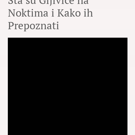
Šta su Gljivice na
Noktima i Kako ih
Prepoznati