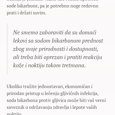
sode bikarbone, pa je potrebno noge redovno
prati i držati suvim.
Ne smemo zaboraviti da su domaći
lekovi sa sodom bikarbonom prednost
zbog svoje prirodnosti i dostupnosti,
ali treba biti oprezan i pratiti reakciju
kože i noktiju tokom tretmana.
Ukoliko tražite jednostavan, ekonomičan i
prirodan pristup u lečenju gljivičnih infekcija,
soda bikarbona protiv gljivica može biti vaš verni
saveznik u održavanju zdravlja i lepote vaših
noktiju.