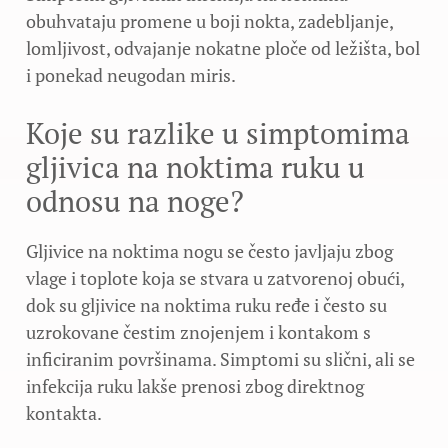
obuhvataju promene u boji nokta, zadebljanje,
lomljivost, odvajanje nokatne ploče od ležišta, bol
i ponekad neugodan miris.
Koje su razlike u simptomima
gljivica na noktima ruku u
odnosu na noge?
Gljivice na noktima nogu se često javljaju zbog
vlage i toplote koja se stvara u zatvorenoj obući,
dok su gljivice na noktima ruku ređe i često su
uzrokovane čestim znojenjem i kontakom s
inficiranim površinama. Simptomi su slični, ali se
infekcija ruku lakše prenosi zbog direktnog
kontakta.