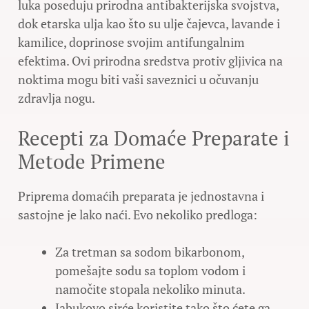
luka poseduju prirodna antibakterijska svojstva,
dok etarska ulja kao što su ulje čajevca, lavande i
kamilice, doprinose svojim antifungalnim
efektima. Ovi prirodna sredstva protiv gljivica na
noktima mogu biti vaši saveznici u očuvanju
zdravlja nogu.
Recepti za Domaće Preparate i
Metode Primene
Priprema domaćih preparata je jednostavna i
sastojne je lako naći. Evo nekoliko predloga:
Za tretman sa sodom bikarbonom,
pomešajte sodu sa toplom vodom i
namočite stopala nekoliko minuta.
Jabukovo sirće koristite tako što ćete ga