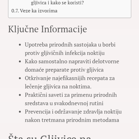
gljivica i kako se koristi?
Veze ka izvorima
Ključne Informacije
Upotreba prirodnih sastojaka u borbi
protiv gljivičnih infekcija noktiju
Kako samostalno napraviti delotvorne
domaće preparate protiv gljivica
Otkrivanje najefikasnijih recepata za
lečenje gljivica na noktima.
Praktični saveti za primenu prirodnih
sredstava u svakodnevnoj rutini
Prevencija i održavanje zdravlja noktiju
nakon tretmana prirodnim metodama