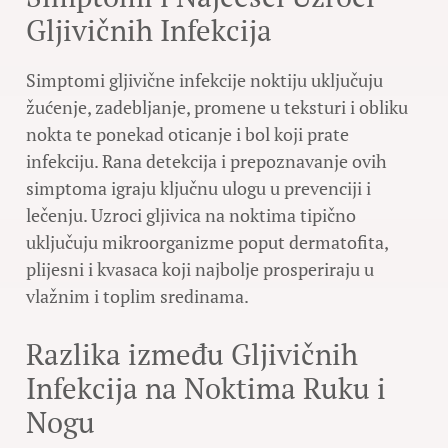
Gljivičnih Infekcija
Simptomi gljivične infekcije noktiju uključuju
žućenje, zadebljanje, promene u teksturi i obliku
nokta te ponekad oticanje i bol koji prate
infekciju. Rana detekcija i prepoznavanje ovih
simptoma igraju ključnu ulogu u prevenciji i
lečenju. Uzroci gljivica na noktima tipično
uključuju mikroorganizme poput dermatofita,
plijesni i kvasaca koji najbolje prosperiraju u
vlažnim i toplim sredinama.
Razlika između Gljivičnih
Infekcija na Noktima Ruku i
Nogu