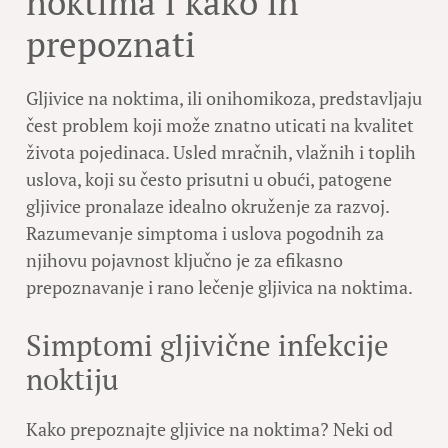
noktima i kako ih
prepoznati
Gljivice na noktima, ili onihomikoza, predstavljaju
čest problem koji može znatno uticati na kvalitet
života pojedinaca. Usled mračnih, vlažnih i toplih
uslova, koji su često prisutni u obući, patogene
gljivice pronalaze idealno okruženje za razvoj.
Razumevanje simptoma i uslova pogodnih za
njihovu pojavnost ključno je za efikasno
prepoznavanje i rano lečenje gljivica na noktima.
Simptomi gljivične infekcije
noktiju
Kako prepoznajte gljivice na noktima? Neki od