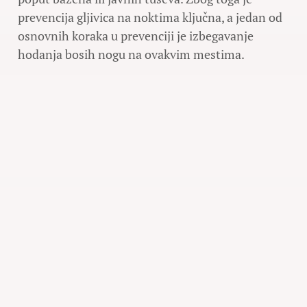
prevencija gljivica na noktima ključna, a jedan od
osnovnih koraka u prevenciji je izbegavanje
hodanja bosih nogu na ovakvim mestima.