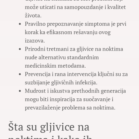
može uticati na samopouzdanje i kvalitet
života.
Pravilno prepoznavanje simptoma je prvi
korak ka efikasnom rešavanju ovog
izazova.
Prirodni tretmani za gljivice na noktima
nude alternativu standardnim
medicinskim metodama.
Prevencija i rana intervencija ključni su za
suzbijanje gljivičnih infekcija.
Mudrost i iskustva prethodnih generacija
mogu biti inspiracija za suočavanje i
prevazilaženje problema sa noktima.
Šta su gljivice na