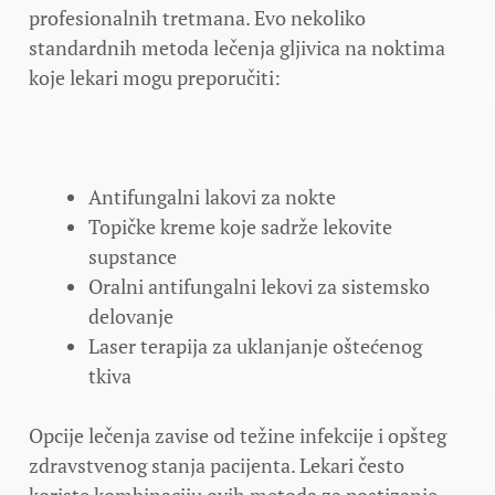
profesionalnih tretmana. Evo nekoliko
standardnih metoda lečenja gljivica na noktima
koje lekari mogu preporučiti:
Antifungalni lakovi za nokte
Topičke kreme koje sadrže lekovite
supstance
Oralni antifungalni lekovi za sistemsko
delovanje
Laser terapija za uklanjanje oštećenog
tkiva
Opcije lečenja zavise od težine infekcije i opšteg
zdravstvenog stanja pacijenta. Lekari često
koriste kombinaciju ovih metoda za postizanje