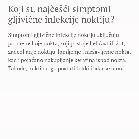
Koji su najčešći simptomi
gljivične infekcije noktiju?
Simptomi gljivične infekcije noktiju uključuju
promene boje nokta, koji postaje beličast ili žut,
zadebljanje noktiju, lomljenje i mršavljenje nokta,
kao i pojačano nakupljanje keratina ispod nokta.
Takođe, nokti mogu postati krhki i lako se lome.