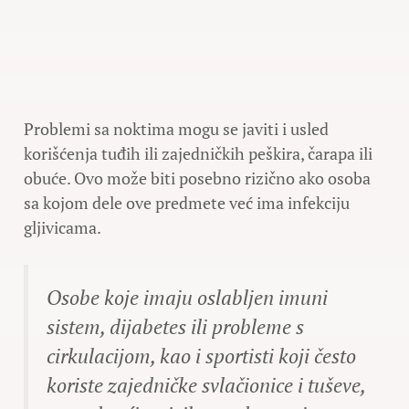
Problemi sa noktima mogu se javiti i usled
korišćenja tuđih ili zajedničkih peškira, čarapa ili
obuće. Ovo može biti posebno rizično ako osoba
sa kojom dele ove predmete već ima infekciju
gljivicama.
Osobe koje imaju oslabljen imuni
sistem, dijabetes ili probleme s
cirkulacijom, kao i sportisti koji često
koriste zajedničke svlačionice i tuševe,