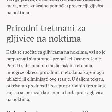
mera, može značajno pomoći u prevenciji gljivica
na noktima.
Prirodni tretmani za
gljivice na noktima
Kada se suočite sa gljivicama na noktima, važno je
prepoznati simptome i pronaći efikasno rešenje.
Pored tradicionalnih medicinskih tretmana,
mnogi se okreću prirodnim metodama koje mogu
ublažiti ili eliminisati ovo stanje. U daljem tekstu,
otkrivamo prednosti i recepte prirodnih tretmana
koji su se pokazali korisnim u borbi protiv gljivica
na noktima.