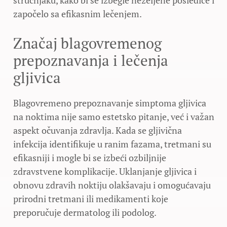
započelo sa efikasnim lečenjem.
Značaj blagovremenog
prepoznavanja i lečenja
gljivica
Blagovremeno prepoznavanje simptoma gljivica
na noktima nije samo estetsko pitanje, već i važan
aspekt očuvanja zdravlja. Kada se gljivična
infekcija identifikuje u ranim fazama, tretmani su
efikasniji i mogle bi se izbeći ozbiljnije
zdravstvene komplikacije. Uklanjanje gljivica i
obnovu zdravih noktiju olakšavaju i omogućavaju
prirodni tretmani ili medikamenti koje
preporučuje dermatolog ili podolog.