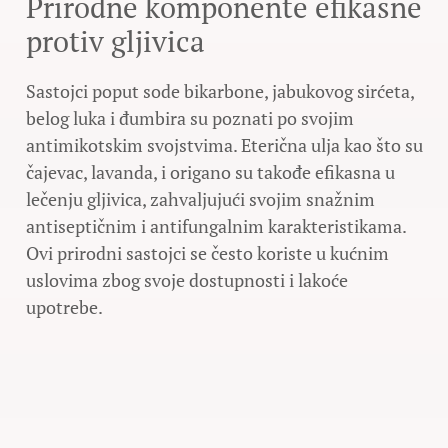
Prirodne komponente efikasne
protiv gljivica
Sastojci poput sode bikarbone, jabukovog sirćeta,
belog luka i đumbira su poznati po svojim
antimikotskim svojstvima. Eterična ulja kao što su
čajevac, lavanda, i origano su takođe efikasna u
lečenju gljivica, zahvaljujući svojim snažnim
antiseptičnim i antifungalnim karakteristikama.
Ovi prirodni sastojci se često koriste u kućnim
uslovima zbog svoje dostupnosti i lakoće
upotrebe.