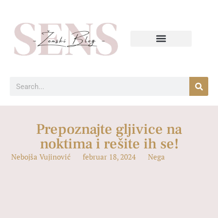
Prepoznajte gljivice na
noktima i rešite ih se!
Nebojša Vujinović
februar 18, 2024
Nega