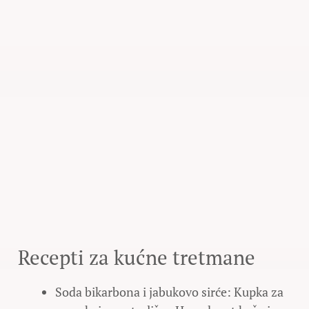
Recepti za kućne tretmane
Soda bikarbona i jabukovo sirće: Kupka za