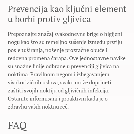
Prevencija kao ključni element
u borbi protiv gljivica
Prepoznajte značaj svakodnevne brige o higijeni
nogu kao što su temeljno sušenje između prstiju
posle tuširanja, nošenje prozračne obuće i
redovna promena čarapa. Ove jednostavne navike
su snažne linije odbrane u prevenciji gljivica na
noktima. Pravilnom negom i izbegavanjem
visokorizičnih uslova, svako može doprineti
zaštiti svojih noktiju od gljivičnih infekcija.
Ostanite informisani i proaktivni kada je o
zdravlju vaših noktiju reč.
FAQ