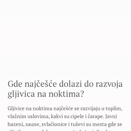
Gde najčešće dolazi do razvoja
gljivica na noktima?
Gljivice na noktima najčešće se razvijaju u toplim,
vlažnim uslovima, kakvi su cipele i čarape. Javni
bazeni, saune, svlačionice i tuševi su mesta gde se