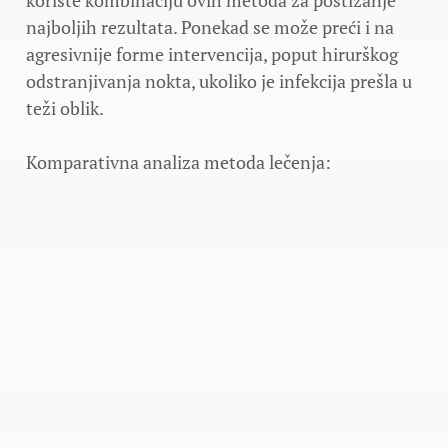
najboljih rezultata. Ponekad se može preći i na
agresivnije forme intervencija, poput hirurškog
odstranjivanja nokta, ukoliko je infekcija prešla u
teži oblik.
Komparativna analiza metoda lečenja: