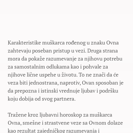
Karakteristike muškarca rođenog u znaku Ovna
zahtevaju poseban pristup u vezi. Druga strana
mora da pokaže razumevanje za njihovu potrebu
za samostalnim odlukama kao i pohvale za
njihove lične uspehe u životu. To ne znači da će
veza biti jednostrana, naprotiv, Ovan sposoban je
da prepozna i istinski vrednuje ljubav i podršku
koju dobija od svog partnera.
Tražene kroz ljubavni horoskop za muškarca
Ovna, smešne i strastvene veze sa Ovnom dolaze
kao rezultat zajedničkog razumevanja i