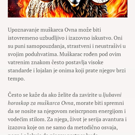
Upoznavanje muškarca Ovna može biti
istovremeno uzbudljivo i izazovno iskustvo. Oni
su puni samopouzdanja, strastveni i neustrašivi u
svojim poduhvatima. Muškarac rođen pod ovim
vatrenim znakom često postavlja visoke
standarde i lojalan je onima koji prate njegov brzi
tempo.
Često se kaže da ako želite da zavirite u
ljubavni
horoskop za muškarca Ovna
, morate biti spremni
da se nosite sa njegovom neiscrpnom energijom i
vodećim stilom. Za njega, život je serija avantura i
izazova koje on ne samo da metodično osvaja,