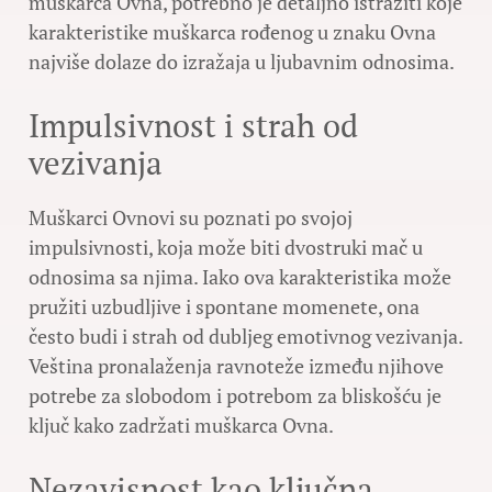
muškarca Ovna, potrebno je detaljno istražiti koje
karakteristike muškarca rođenog u znaku Ovna
najviše dolaze do izražaja u ljubavnim odnosima.
Impulsivnost i strah od
vezivanja
Muškarci Ovnovi su poznati po svojoj
impulsivnosti, koja može biti dvostruki mač u
odnosima sa njima. Iako ova karakteristika može
pružiti uzbudljive i spontane momenete, ona
često budi i strah od dubljeg emotivnog vezivanja.
Veština pronalaženja ravnoteže između njihove
potrebe za slobodom i potrebom za bliskošću je
ključ kako zadržati muškarca Ovna.
Nezavisnost kao ključna