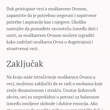
Dok pristupate vezi s muškarcem Ovnom,
zapamtite da je potrebno negovati i sopstvene
potrebe i aspiracije kao i njegove. Ukoliko
nastojite da pronađete ravnotežu između dati i
uzeti, sa muškarcem Ovnom možete izgraditi
kako zadržati muškarca Ovna u dugotrajnoj i
strastvenoj vezi.
Zaključak
Na kraju naše istraživanje muškaraca Ovana u
vezi, možemo zaključiti da se radi o osobama koje
zrače dinamizmom i strašću. Unutar ljubavnih
okvira, oni su neprekidno u potrazi za balansom
između omiljene slobode i dubine emocija. Ako