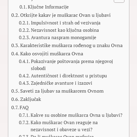
Ključne Informacije
Otkrijte kakav je muškarac Ovan u ljubavi
Impulsivnost i strah od vezivanja
Nezavisnost kao ključna osobina
Avantura naspram monogamije
Karakteristike muškarca rođenog u znaku Ovna
Kako osvojiti muškarca Ovna
Pokazivanje poštovanja prema njegovoj
slobodi
Autentičnost i direktnost u pristupu
Zajedničke avanture i izazovi
Saveti za ljubav sa muškarcem Ovnom
Zaključak
FAQ
Kakve su osobine muškarca Ovna u ljubavi?
Kako muškarac Ovan reaguje na
nezavisnost i obaveze u vezi?
Da li muškarac Ovan preferira