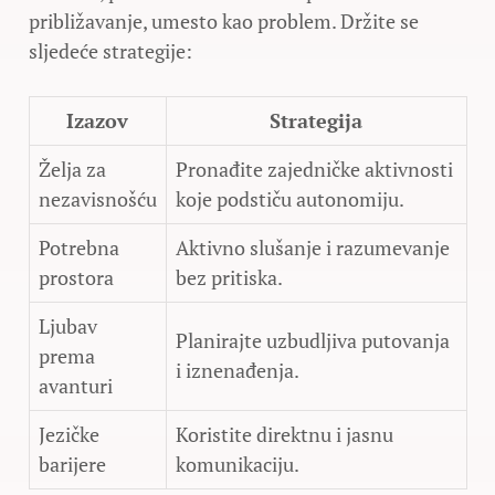
približavanje, umesto kao problem. Držite se
sljedeće strategije:
Izazov
Strategija
Želja za
Pronađite zajedničke aktivnosti
nezavisnošću
koje podstiču autonomiju.
Potrebna
Aktivno slušanje i razumevanje
prostora
bez pritiska.
Ljubav
Planirajte uzbudljiva putovanja
prema
i iznenađenja.
avanturi
Jezičke
Koristite direktnu i jasnu
barijere
komunikaciju.