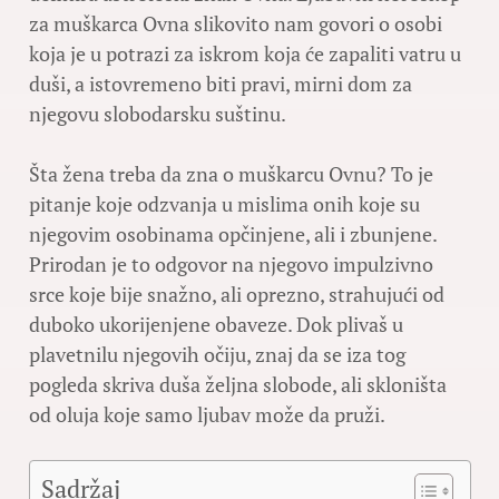
za muškarca Ovna slikovito nam govori o osobi
koja je u potrazi za iskrom koja će zapaliti vatru u
duši, a istovremeno biti pravi, mirni dom za
njegovu slobodarsku suštinu.
Šta žena treba da zna o muškarcu Ovnu? To je
pitanje koje odzvanja u mislima onih koje su
njegovim osobinama opčinjene, ali i zbunjene.
Prirodan je to odgovor na njegovo impulzivno
srce koje bije snažno, ali oprezno, strahujući od
duboko ukorijenjene obaveze. Dok plivaš u
plavetnilu njegovih očiju, znaj da se iza tog
pogleda skriva duša željna slobode, ali skloništa
od oluja koje samo ljubav može da pruži.
Sadržaj