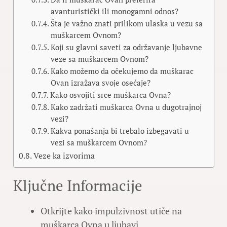
avanturistički ili monogamni odnos?
Šta je važno znati prilikom ulaska u vezu sa
muškarcem Ovnom?
Koji su glavni saveti za održavanje ljubavne
veze sa muškarcem Ovnom?
Kako možemo da očekujemo da muškarac
Ovan izražava svoje osećaje?
Kako osvojiti srce muškarca Ovna?
Kako zadržati muškarca Ovna u dugotrajnoj
vezi?
Kakva ponašanja bi trebalo izbegavati u
vezi sa muškarcem Ovnom?
Veze ka izvorima
Ključne Informacije
Otkrijte kako impulzivnost utiče na
muškarca Ovna u ljubavi.