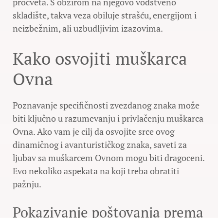
procveta. S obzirom na njegovo vodstveno
skladište, takva veza obiluje strašću, energijom i
neizbežnim, ali uzbudljivim izazovima.
Kako osvojiti muškarca
Ovna
Poznavanje specifičnosti zvezdanog znaka može
biti ključno u razumevanju i privlačenju muškarca
Ovna. Ako vam je cilj da osvojite srce ovog
dinamičnog i avanturističkog znaka, saveti za
ljubav sa muškarcem Ovnom mogu biti dragoceni.
Evo nekoliko aspekata na koji treba obratiti
pažnju.
Pokazivanje poštovanja prema