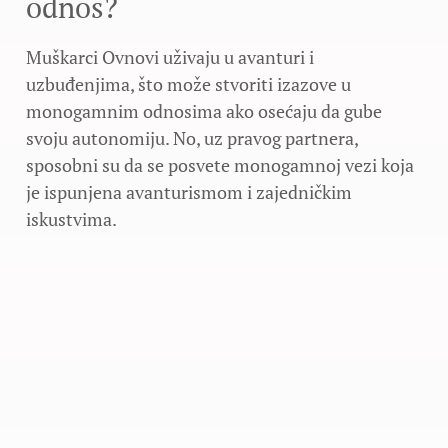
odnos?
Muškarci Ovnovi uživaju u avanturi i
uzbuđenjima, što može stvoriti izazove u
monogamnim odnosima ako osećaju da gube
svoju autonomiju. No, uz pravog partnera,
sposobni su da se posvete monogamnoj vezi koja
je ispunjena avanturismom i zajedničkim
iskustvima.