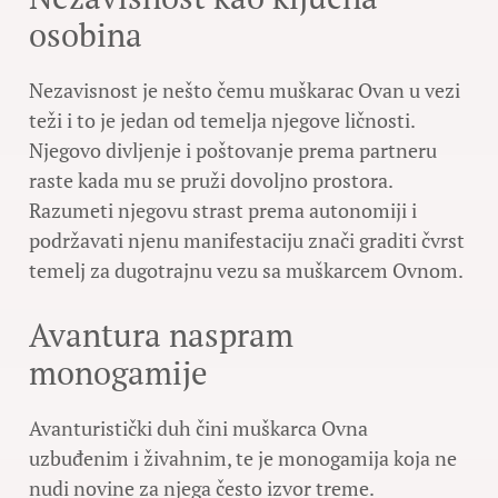
osobina
Nezavisnost je nešto čemu muškarac Ovan u vezi
teži i to je jedan od temelja njegove ličnosti.
Njegovo divljenje i poštovanje prema partneru
raste kada mu se pruži dovoljno prostora.
Razumeti njegovu strast prema autonomiji i
podržavati njenu manifestaciju znači graditi čvrst
temelj za dugotrajnu vezu sa muškarcem Ovnom.
Avantura naspram
monogamije
Avanturistički duh čini muškarca Ovna
uzbuđenim i živahnim, te je monogamija koja ne
nudi novine za njega često izvor treme.