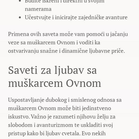
Budite iskreni i direktni u svojim
namerama
Učestvujte i inicirajte zajedničke avanture
Primena ovih saveta može vam pomoći u jačanju
veze sa muškarcem Ovnom i voditi ka
ostvarivanju snažne i dinamične ljubavne priče.
Saveti za ljubav sa
muškarcem Ovnom
Uspostavljanje dubokog i smislenog odnosa sa
muškarcem Ovnom može biti jedinstveno
iskustvo. Važno je razumeti njihovu želju za
slobodom i avanturizmom te uskladiti svoj
pristup kako bi ljubav cvetala. Evo nekih