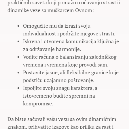
praktičnih saveta koji pomažu u očuvanju strasti i
dinamike veze sa muškarcem Ovnom:
Omogućite mu da izrazi svoju
individualnost i podržite njegove strasti.
Iskrena i otvorena komunikacija ključna je
za održavanje harmonije.
Vodite računa o balansiranju zajedničkog
vremena i vremena koje provodi sam.
Postavite jasne, ali fleksibilne granice koje
podstiču uzajamno poštovanje.
Ispoljite svoju snagu karaktera, a
istovremeno budite spremni na
kompromise.
Da biste sačuvali vašu vezu sa ovim dinamičnim
znakom, prihvatite izazove kao priliku za rast i