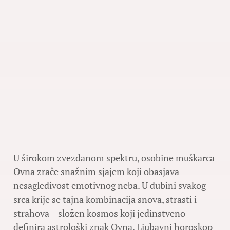
U širokom zvezdanom spektru, osobine muškarca
Ovna zrače snažnim sjajem koji obasjava
nesagledivost emotivnog neba. U dubini svakog
srca krije se tajna kombinacija snova, strasti i
strahova – složen kosmos koji jedinstveno
definira astrološki znak Ovna. Ljubavni horoskop