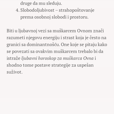
druge da mu sleduju.
Slobodoljubivost – strahopoštovanje
prema osobnoj slobodi i prostoru.
Biti u ljubavnoj vezi sa muškarcem Ovnom znači
razumeti njegovu energiju i strast koja je često na
granici sa dominantnošću. One koje se pitaju kako
se povezati sa ovakvim muškarcem trebalo bi da
istraže
ljubavni horoskop za muškarca Ovna
i
shodno tome postave strategije za uspešan
suživot.