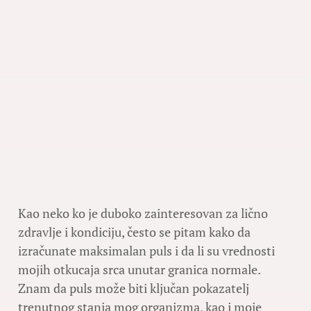
Kao neko ko je duboko zainteresovan za lično
zdravlje i kondiciju, često se pitam kako da
izračunate maksimalan puls i da li su vrednosti
mojih otkucaja srca unutar granica normale.
Znam da puls može biti ključan pokazatelj
trenutnog stanja mog organizma, kao i moje