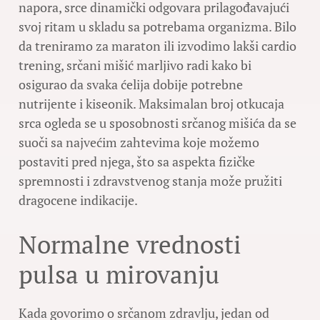
napora, srce dinamički odgovara prilagođavajući
svoj ritam u skladu sa potrebama organizma. Bilo
da treniramo za maraton ili izvodimo lakši cardio
trening, srčani mišić marljivo radi kako bi
osigurao da svaka ćelija dobije potrebne
nutrijente i kiseonik. Maksimalan broj otkucaja
srca ogleda se u sposobnosti srčanog mišića da se
suoči sa najvećim zahtevima koje možemo
postaviti pred njega, što sa aspekta fizičke
spremnosti i zdravstvenog stanja može pružiti
dragocene indikacije.
Normalne vrednosti
pulsa u mirovanju
Kada govorimo o srčanom zdravlju, jedan od