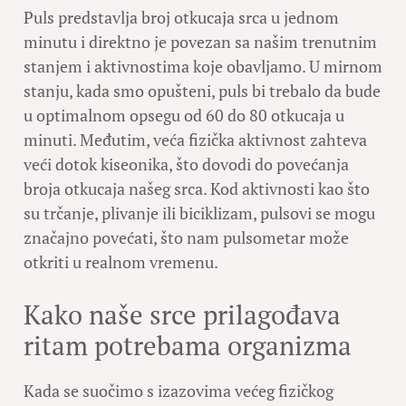
Puls predstavlja broj otkucaja srca u jednom
minutu i direktno je povezan sa našim trenutnim
stanjem i aktivnostima koje obavljamo. U mirnom
stanju, kada smo opušteni, puls bi trebalo da bude
u optimalnom opsegu od 60 do 80 otkucaja u
minuti. Međutim, veća fizička aktivnost zahteva
veći dotok kiseonika, što dovodi do povećanja
broja otkucaja našeg srca. Kod aktivnosti kao što
su trčanje, plivanje ili biciklizam, pulsovi se mogu
značajno povećati, što nam pulsometar može
otkriti u realnom vremenu.
Kako naše srce prilagođava
ritam potrebama organizma
Kada se suočimo s izazovima većeg fizičkog