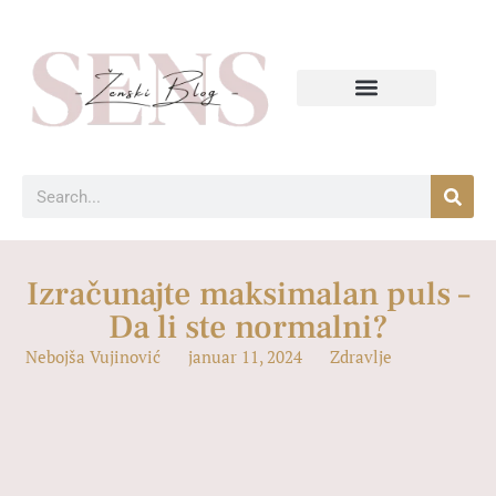
Izračunajte maksimalan puls –
Da li ste normalni?
Nebojša Vujinović
januar 11, 2024
Zdravlje