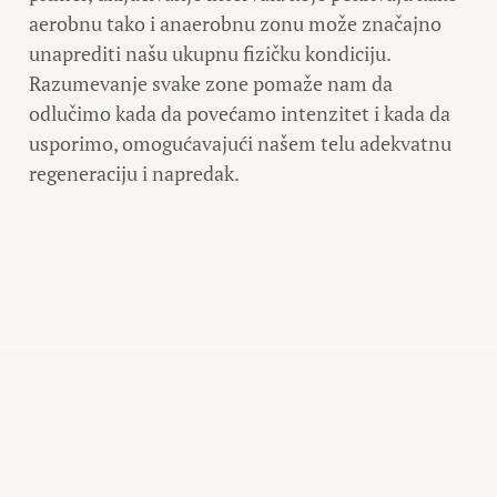
aerobnu tako i anaerobnu zonu može značajno
unaprediti našu ukupnu fizičku kondiciju.
Razumevanje svake zone pomaže nam da
odlučimo kada da povećamo intenzitet i kada da
usporimo, omogućavajući našem telu adekvatnu
regeneraciju i napredak.