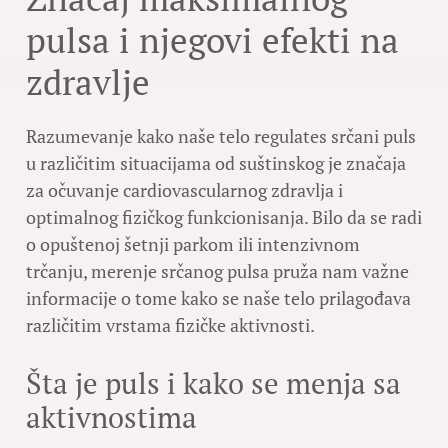
pulsa i njegovi efekti na
zdravlje
Razumevanje kako naše telo regulates srčani puls
u različitim situacijama od suštinskog je značaja
za očuvanje cardiovascularnog zdravlja i
optimalnog fizičkog funkcionisanja. Bilo da se radi
o opuštenoj šetnji parkom ili intenzivnom
trčanju, merenje srčanog pulsa pruža nam važne
informacije o tome kako se naše telo prilagođava
različitim vrstama fizičke aktivnosti.
Šta je puls i kako se menja sa
aktivnostima