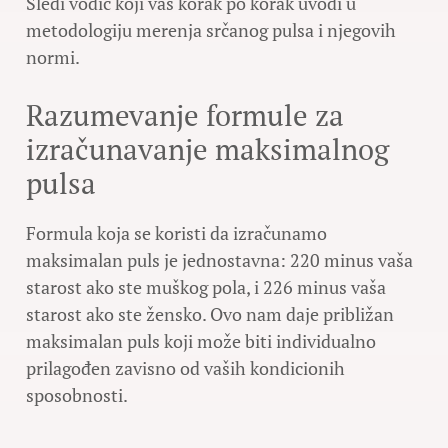
Sledi vodič koji vas korak po korak uvodi u
metodologiju merenja srčanog pulsa i njegovih
normi.
Razumevanje formule za
izračunavanje maksimalnog
pulsa
Formula koja se koristi da izračunamo
maksimalan puls je jednostavna: 220 minus vaša
starost ako ste muškog pola, i 226 minus vaša
starost ako ste žensko. Ovo nam daje približan
maksimalan puls koji može biti individualno
prilagođen zavisno od vaših kondicionih
sposobnosti.