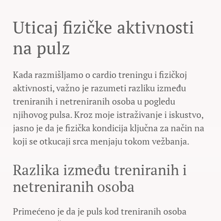
Uticaj fizičke aktivnosti
na pulz
Kada razmišljamo o cardio treningu i fizičkoj
aktivnosti, važno je razumeti razliku između
treniranih i netreniranih osoba u pogledu
njihovog pulsa. Kroz moje istraživanje i iskustvo,
jasno je da je fizička kondicija ključna za način na
koji se otkucaji srca menjaju tokom vežbanja.
Razlika između treniranih i
netreniranih osoba
Primećeno je da je puls kod treniranih osoba