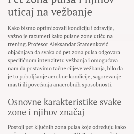
uticaj na vežbanje
Kako bismo optimizovali kondiciju i zdravlje,
važno je razumeti kako pulsne zone utiču na
trening. Profesor Aleksandar Stamenković
objašnjava da svaka od pet zona pulsa odgovara
specifičnom intenzitetu vežbanja i omogućava
nam da postavimo tačne ciljeve vežbanja, bilo da
je to poboljšanje aerobne kondicije, sagorevanje
masti ili povećanja anaerobnih sposobnosti.
Osnovne karakteristike svake
zone i njihov značaj
Postoji pet ključnih zona pulsa koje određuju kako