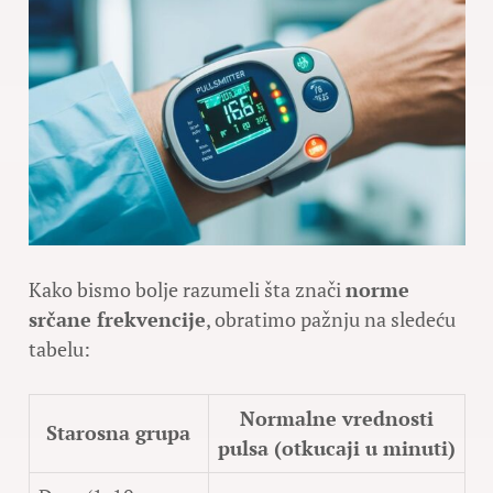
Kako bismo bolje razumeli šta znači
norme
srčane frekvencije
, obratimo pažnju na sledeću
tabelu:
Normalne vrednosti
Starosna grupa
pulsa (otkucaji u minuti)