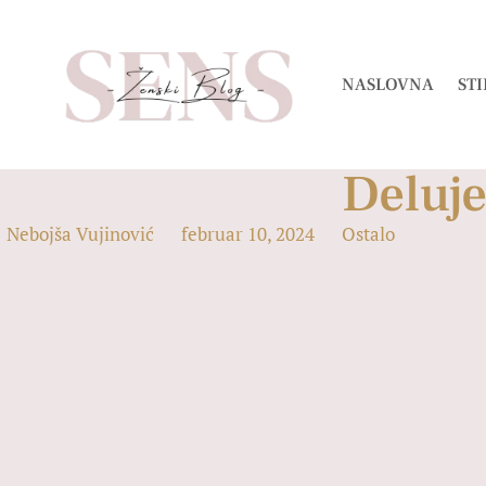
NASLOVNA
STI
Deluje
Nebojša Vujinović
februar 10, 2024
Ostalo