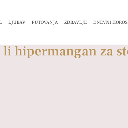
L
LJUBAV
PUTOVANJA
ZDRAVLJE
DNEVNI HOROS
 li hipermangan za s