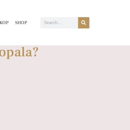
KOP
SHOP
topala?