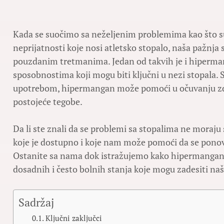
Kada se suočimo sa neželjenim problemima kao što su g
neprijatnosti koje nosi atletsko stopalo, naša pažnja
pouzdanim tretmanima. Jedan od takvih je i hiperma
sposobnostima koji mogu biti ključni u nezi stopala.
upotrebom, hipermangan može pomoći u očuvanju zdravl
postojeće tegobe.
Da li ste znali da se problemi sa stopalima ne moraju s
koje je dostupno i koje nam može pomoći da se pono
Ostanite sa nama dok istražujemo kako hipermangan m
dosadnih i često bolnih stanja koje mogu zadesiti naš
Sadržaj
Ključni zaključci